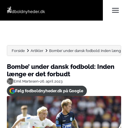
Forside
Artikler
Bombe’ under dansk fodbold: Inden længe er 
Bombe’ under dansk fodbold: Inden
længe er det forbudt
Emil Martesen
•
26. april 2023
Følg fodboldnyheder.dk på Google