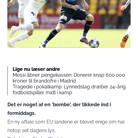
Lige nu læser andre
Messi åbner pengekassen: Donerer knap 600.000
kroner til brandofre i Madrid
Tragedie i pokalkamp: Lynnedslag dræber 24-årig
fodboldspiller midt i kamp
Det er noget af en ‘bombe’, der tikkede ind i
formiddags.
En ny aftale som EU landene er blevet enige om har
netop set dagens lys.