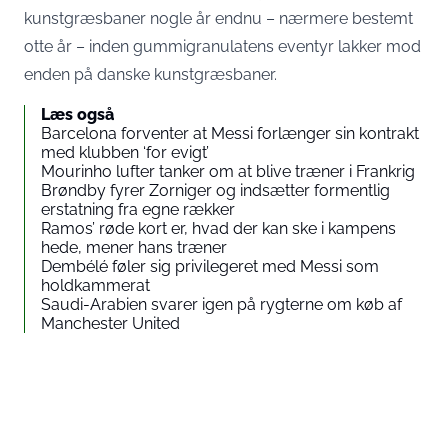
kunstgræsbaner nogle år endnu – nærmere bestemt
otte år – inden gummigranulatens eventyr lakker mod
enden på danske kunstgræsbaner.
Læs også
Barcelona forventer at Messi forlænger sin kontrakt
med klubben ‘for evigt’
Mourinho lufter tanker om at blive træner i Frankrig
Brøndby fyrer Zorniger og indsætter formentlig
erstatning fra egne rækker
Ramos’ røde kort er, hvad der kan ske i kampens
hede, mener hans træner
Dembélé føler sig privilegeret med Messi som
holdkammerat
Saudi-Arabien svarer igen på rygterne om køb af
Manchester United