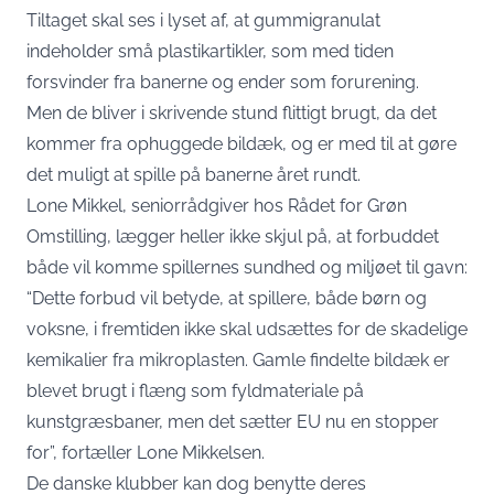
Tiltaget skal ses i lyset af, at gummigranulat
indeholder små plastikartikler, som med tiden
forsvinder fra banerne og ender som forurening.
Men de bliver i skrivende stund flittigt brugt, da det
kommer fra ophuggede bildæk, og er med til at gøre
det muligt at spille på banerne året rundt.
Lone Mikkel, seniorrådgiver hos Rådet for Grøn
Omstilling, lægger heller ikke skjul på, at forbuddet
både vil komme spillernes sundhed og miljøet til gavn:
“Dette forbud vil betyde, at spillere, både børn og
voksne, i fremtiden ikke skal udsættes for de skadelige
kemikalier fra mikroplasten. Gamle findelte bildæk er
blevet brugt i flæng som fyldmateriale på
kunstgræsbaner, men det sætter EU nu en stopper
for”, fortæller Lone Mikkelsen.
De danske klubber kan dog benytte deres