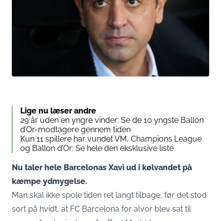
Lige nu læser andre
29 år uden en yngre vinder: Se de 10 yngste Ballon
d’Or-modtagere gennem tiden
Kun 11 spillere har vundet VM, Champions League
og Ballon d’Or: Se hele den eksklusive liste
Nu taler hele Barcelonas Xavi ud i kølvandet på
kæmpe ydmygelse.
Man skal ikke spole tiden ret langt tilbage, før det stod
sort på hvidt, at FC Barcelona for alvor blev sat til