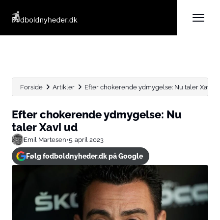
Forside
Artikler
Efter chokerende ydmygelse: Nu taler Xavi u
Efter chokerende ydmygelse: Nu
taler Xavi ud
Emil Martesen
•
5. april 2023
Følg fodboldnyheder.dk på Google