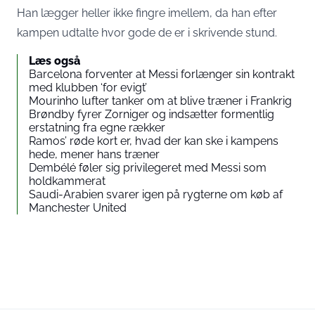
Han lægger heller ikke fingre imellem, da han efter
kampen udtalte hvor gode de er i skrivende stund.
Læs også
Barcelona forventer at Messi forlænger sin kontrakt
med klubben ‘for evigt’
Mourinho lufter tanker om at blive træner i Frankrig
Brøndby fyrer Zorniger og indsætter formentlig
erstatning fra egne rækker
Ramos’ røde kort er, hvad der kan ske i kampens
hede, mener hans træner
Dembélé føler sig privilegeret med Messi som
holdkammerat
Saudi-Arabien svarer igen på rygterne om køb af
Manchester United