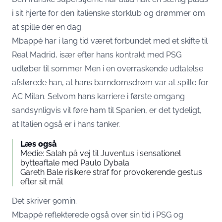
i sit hjerte for den italienske storklub og drømmer om
at spille der en dag.
Mbappé har i lang tid været forbundet med et skifte til
Real Madrid, især efter hans kontrakt med PSG
udløber til sommer. Men i en overraskende udtalelse
afslørede han, at hans barndomsdrøm var at spille for
AC Milan. Selvom hans karriere i første omgang
sandsynligvis vil føre ham til Spanien, er det tydeligt,
at Italien også er i hans tanker.
Læs også
Medie: Salah på vej til Juventus i sensationel
bytteaftale med Paulo Dybala
Gareth Bale risikere straf for provokerende gestus
efter sit mål
Det skriver
90min
.
Mbappé reflekterede også over sin tid i PSG og