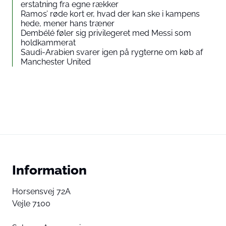
erstatning fra egne rækker
Ramos’ røde kort er, hvad der kan ske i kampens
hede, mener hans træner
Dembélé føler sig privilegeret med Messi som
holdkammerat
Saudi-Arabien svarer igen på rygterne om køb af
Manchester United
Information
Horsensvej 72A
Vejle 7100