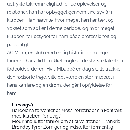
udtrykte taknemmelighed for de oplevelser og
relationer, han har opbygget gennem sine syv år i
klubben. Han nævnte, hvor meget han har lært og
vokset som spiller i denne periode, og hvor meget
klubben har betydet for ham både professionelt og
personligt.
AC Milan, en klub med en rig historie og mange
triumfer, har altid tiltrukket nogle af de største talenter i
fodboldverdenen. Hvis Mbappé en dag skulle trække i
den rødsorte trøje, ville det være en stor milepæl i
hans karriere og en drøm, der går i opfyldelse for
ham.
Læs også
Barcelona forventer at Messi forlænger sin kontrakt
med klubben ‘for evigt’
Mourinho lufter tanker om at blive træner i Frankrig
Brøndby fyrer Zorniger og indsætter formentlig