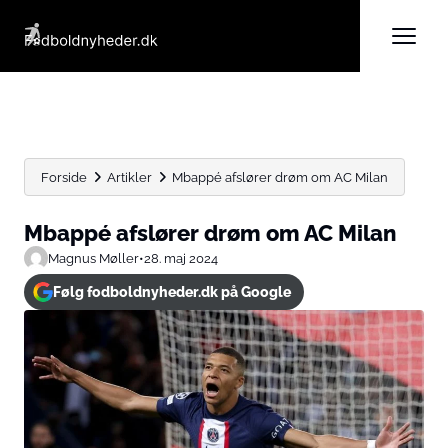
Forside
Artikler
Mbappé afslører drøm om AC Milan
Mbappé afslører drøm om AC Milan
Magnus Møller
•
28. maj 2024
Følg fodboldnyheder.dk på Google