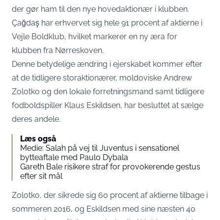
der gør ham til den nye hovedaktionær i klubben.
Çağdaş har erhvervet sig hele 91 procent af aktierne i
Vejle Boldklub, hvilket markerer en ny æra for
klubben fra Nørreskoven.
Denne betydelige ændring i ejerskabet kommer efter
at de tidligere storaktionærer, moldoviske Andrew
Zolotko og den lokale forretningsmand samt tidligere
fodboldspiller Klaus Eskildsen, har besluttet at sælge
deres andele.
Læs også
Medie: Salah på vej til Juventus i sensationel
bytteaftale med Paulo Dybala
Gareth Bale risikere straf for provokerende gestus
efter sit mål
Zolotko, der sikrede sig 60 procent af aktierne tilbage i
sommeren 2016, og Eskildsen med sine næsten 40