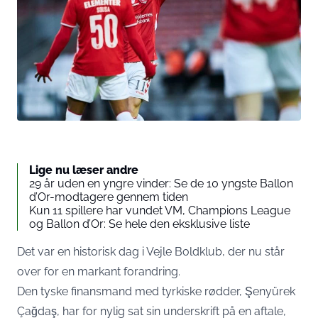
Lige nu læser andre
29 år uden en yngre vinder: Se de 10 yngste Ballon
d’Or-modtagere gennem tiden
Kun 11 spillere har vundet VM, Champions League
og Ballon d’Or: Se hele den eksklusive liste
Det var en historisk dag i Vejle Boldklub, der nu står
over for en markant forandring.
Den tyske finansmand med tyrkiske rødder, Şenyürek
Çağdaş, har for nylig sat sin underskrift på en aftale,