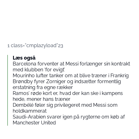
1 class=”cmplazyload”23
Læs også
Barcelona forventer at Messi forlænger sin kontrakt
med klubben ‘for evigt’
Mourinho lufter tanker om at blive træner i Frankrig
Brøndby fyrer Zorniger og indsætter formentlig
erstatning fra egne rækker
Ramos’ røde kort er, hvad der kan ske i kampens
hede, mener hans træner
Dembélé føler sig privilegeret med Messi som
holdkammerat
Saudi-Arabien svarer igen på rygterne om køb af
Manchester United