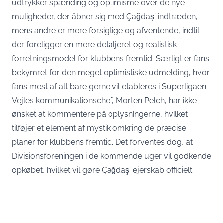
udtrykker spænding og optimisme over de nye
muligheder, der åbner sig med Çağdaş’ indtræden,
mens andre er mere forsigtige og afventende, indtil
der foreligger en mere detaljeret og realistisk
forretningsmodel for klubbens fremtid. Særligt er fans
bekymret for den meget optimistiske udmelding, hvor
fans mest af alt bare gerne vil etableres i Superligaen.
Vejles kommunikationschef, Morten Pelch, har ikke
ønsket at kommentere på oplysningerne, hvilket
tilføjer et element af mystik omkring de præcise
planer for klubbens fremtid. Det forventes dog, at
Divisionsforeningen i de kommende uger vil godkende
opkøbet, hvilket vil gøre Çağdaş’ ejerskab officielt.