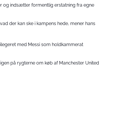
 og indsætter formentlig erstatning fra egne
 hvad der kan ske i kampens hede, mener hans
ivilegeret med Messi som holdkammerat
 igen på rygterne om køb af Manchester United