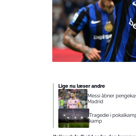
Lige nu læser andre
Messi åbner pengekass
Madrid
Tragedie i pokalkamp
kamp