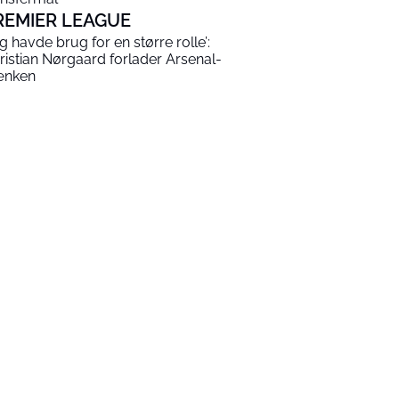
REMIER LEAGUE
eg havde brug for en større rolle’:
ristian Nørgaard forlader Arsenal-
nken