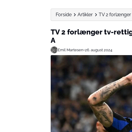
Forside
Artikler
TV 2 forlænger t
TV 2 forlænger tv-retti
A
Emil Martesen
•
26. august 2024