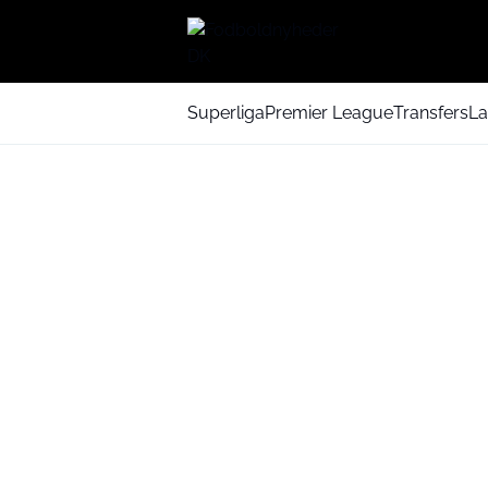
Superliga
Premier League
Transfers
La