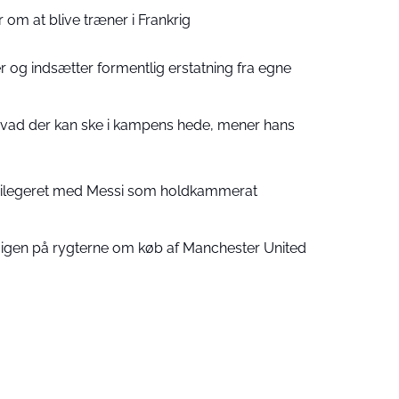
 om at blive træner i Frankrig
 og indsætter formentlig erstatning fra egne
 hvad der kan ske i kampens hede, mener hans
ivilegeret med Messi som holdkammerat
 igen på rygterne om køb af Manchester United