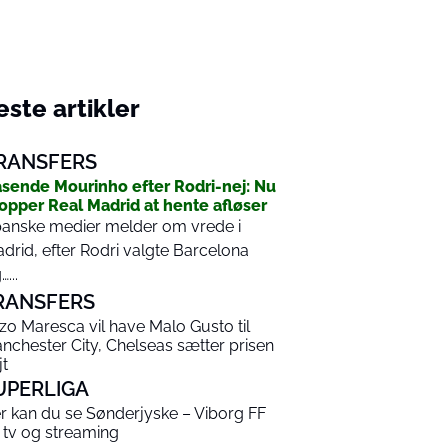
ste artikler
RANSFERS
sende Mourinho efter Rodri-nej: Nu
opper Real Madrid at hente afløser
anske medier melder om vrede i
drid, efter Rodri valgte Barcelona
...
RANSFERS
zo Maresca vil have Malo Gusto til
nchester City, Chelseas sætter prisen
jt
UPERLIGA
r kan du se Sønderjyske – Viborg FF
 tv og streaming