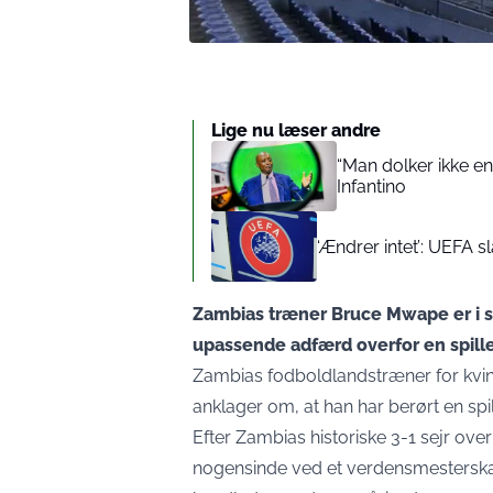
Lige nu læser andre
“Man dolker ikke en
Infantino
‘Ændrer intet’: UEFA s
Zambias træner Bruce Mwape er i s
upassende adfærd overfor en spille
Zambias fodboldlandstræner for kvin
anklager om, at han har berørt en s
Efter Zambias historiske 3-1 sejr ove
nogensinde ved et verdensmesterskab 