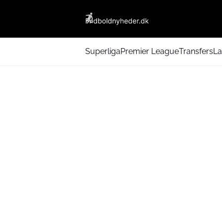
Superliga
Premier League
Transfers
La