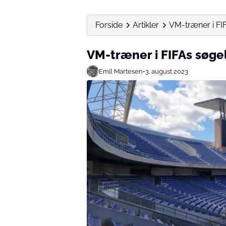
Forside
Artikler
VM-træner i FIF
VM-træner i FIFAs søgel
Emil Martesen
•
3. august 2023