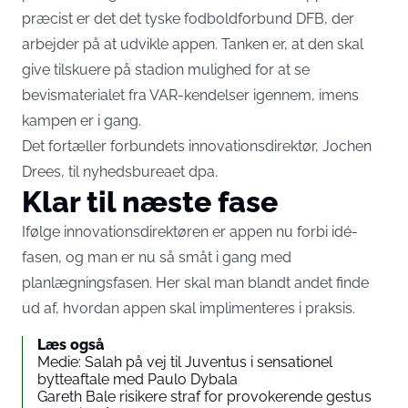
præcist er det det tyske fodboldforbund DFB, der
arbejder på at udvikle appen. Tanken er, at den skal
give tilskuere på stadion mulighed for at se
bevismaterialet fra VAR-kendelser igennem, imens
kampen er i gang.
Det fortæller forbundets innovationsdirektør, Jochen
Drees, til nyhedsbureaet dpa.
Klar til næste fase
Ifølge innovationsdirektøren er appen nu forbi idé-
fasen, og man er nu så småt i gang med
planlægningsfasen. Her skal man blandt andet finde
ud af, hvordan appen skal implimenteres i praksis.
Læs også
Medie: Salah på vej til Juventus i sensationel
bytteaftale med Paulo Dybala
Gareth Bale risikere straf for provokerende gestus