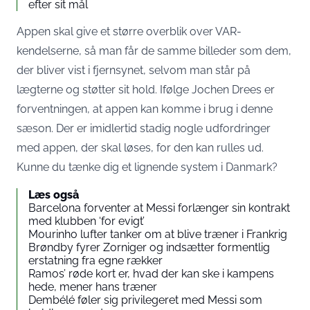
efter sit mål
Appen skal give et større overblik over VAR-
kendelserne, så man får de samme billeder som dem,
der bliver vist i fjernsynet, selvom man står på
lægterne og støtter sit hold. Ifølge Jochen Drees er
forventningen, at appen kan komme i brug i denne
sæson. Der er imidlertid stadig nogle udfordringer
med appen, der skal løses, for den kan rulles ud.
Kunne du tænke dig et lignende system i Danmark?
Læs også
Barcelona forventer at Messi forlænger sin kontrakt
med klubben ‘for evigt’
Mourinho lufter tanker om at blive træner i Frankrig
Brøndby fyrer Zorniger og indsætter formentlig
erstatning fra egne rækker
Ramos’ røde kort er, hvad der kan ske i kampens
hede, mener hans træner
Dembélé føler sig privilegeret med Messi som