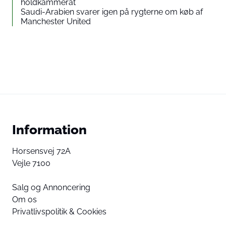
holdkammerat
Saudi-Arabien svarer igen på rygterne om køb af
Manchester United
Information
Horsensvej 72A
Vejle 7100
Salg og Annoncering
Om os
Privatlivspolitik & Cookies