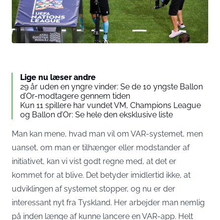
Lige nu læser andre
29 år uden en yngre vinder: Se de 10 yngste Ballon
d’Or-modtagere gennem tiden
Kun 11 spillere har vundet VM, Champions League
og Ballon d’Or: Se hele den eksklusive liste
Man kan mene, hvad man vil om VAR-systemet, men
uanset, om man er tilhænger eller modstander af
initiativet, kan vi vist godt regne med, at det er
kommet for at blive. Det betyder imidlertid ikke, at
udviklingen af systemet stopper, og nu er der
interessant nyt fra Tyskland. Her arbejder man nemlig
på inden længe af kunne lancere en VAR-app. Helt