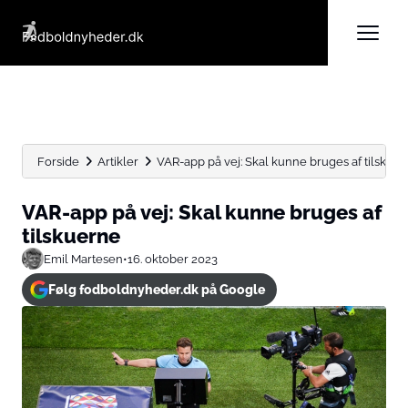
Forside
Artikler
VAR-app på vej: Skal kunne bruges af tilskue
VAR-app på vej: Skal kunne bruges af
tilskuerne
Emil Martesen
•
16. oktober 2023
Følg fodboldnyheder.dk på Google