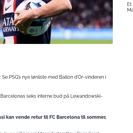
Et
Ma
: Se PSG’s nye lønliste med Ballon d’Or-vinderen i
: Barcelonas seks interne bud på Lewandowski-
ssi kan vende retur til FC Barcelona til sommer,