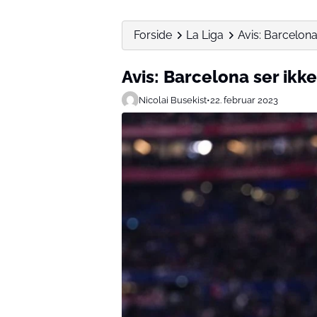
Forside
La Liga
Avis: Barcelona
Avis: Barcelona ser ikk
Nicolai Busekist
•
22. februar 2023