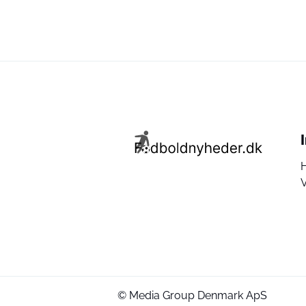
V
© Media Group Denmark ApS