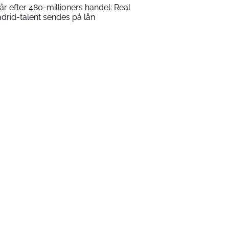
 år efter 480-millioners handel: Real
drid-talent sendes på lån