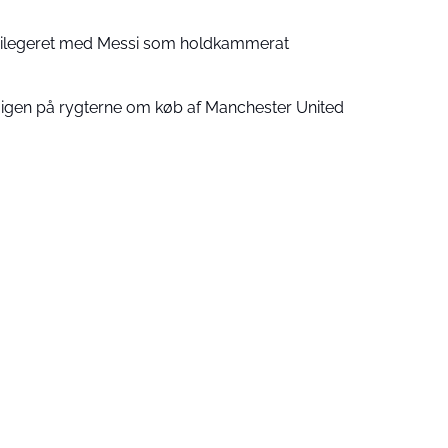
ivilegeret med Messi som holdkammerat
 igen på rygterne om køb af Manchester United