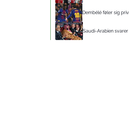
Dembélé føler sig pr
Saudi-Arabien svarer