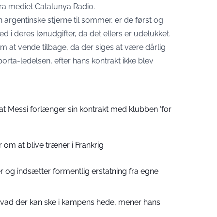
fra mediet Catalunya Radio.
n argentinske stjerne til sommer, er de først og
 i deres lønudgifter, da det ellers er udelukket.
m at vende tilbage, da der siges at være dårlig
rta-ledelsen, efter hans kontrakt ikke blev
at Messi forlænger sin kontrakt med klubben ‘for
 om at blive træner i Frankrig
 og indsætter formentlig erstatning fra egne
 hvad der kan ske i kampens hede, mener hans