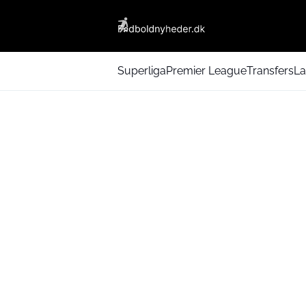
Superliga
Premier League
Transfers
La