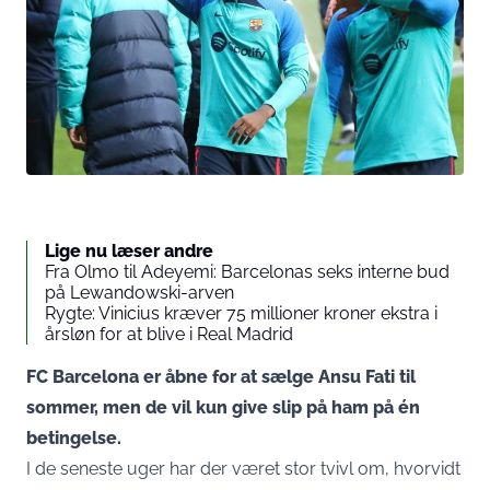
Lige nu læser andre
Fra Olmo til Adeyemi: Barcelonas seks interne bud
på Lewandowski-arven
Rygte: Vinicius kræver 75 millioner kroner ekstra i
årsløn for at blive i Real Madrid
FC Barcelona er åbne for at sælge Ansu Fati til
sommer, men de vil kun give slip på ham på én
betingelse.
I de seneste uger har der været stor tvivl om, hvorvidt