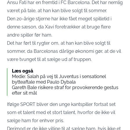
Ansu Fati har en fremtid i FC Barcelona. Det har nemlig
været på tale, at han kan blive solgt til sommer.
Den 20-årige stjerne har ikke fået meget spilletid i
denne sæson, da Xavi foretrækker at bruge flere
andre spiller før ham.
Det har ført til rygter om, at han kan blive solgt til
sommer, da Barcelonas dårlige økonomi gør, at de vil
være tvunget til at sælge ud af truppen.
Læs også
Medie: Salah på vej til Juventus i sensationel
bytteaftale med Paulo Dybala
Gareth Bale risikere straf for provokerende gestus
efter sit mål
Ifølge SPORT bliver den unge kantspiller fortsat set
som et talent med et stort talent, hvorfor de ikke vil
sælge ham for enhver pris.
Derimod er de ikke villige til at sælge ham, hvis ikke et