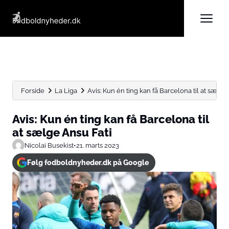
Forside
La Liga
Avis: Kun én ting kan få Barcelona til at sælge..
Avis: Kun én ting kan få Barcelona til
at sælge Ansu Fati
Nicolai Busekist
•
21. marts 2023
Følg fodboldnyheder.dk på Google