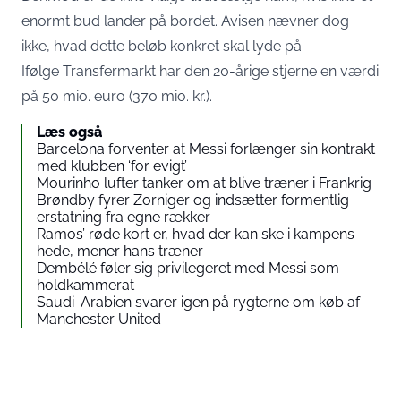
enormt bud lander på bordet. Avisen nævner dog
ikke, hvad dette beløb konkret skal lyde på.
Ifølge Transfermarkt har den 20-årige stjerne en værdi
på 50 mio. euro (370 mio. kr.).
Læs også
Barcelona forventer at Messi forlænger sin kontrakt
med klubben ‘for evigt’
Mourinho lufter tanker om at blive træner i Frankrig
Brøndby fyrer Zorniger og indsætter formentlig
erstatning fra egne rækker
Ramos’ røde kort er, hvad der kan ske i kampens
hede, mener hans træner
Dembélé føler sig privilegeret med Messi som
holdkammerat
Saudi-Arabien svarer igen på rygterne om køb af
Manchester United