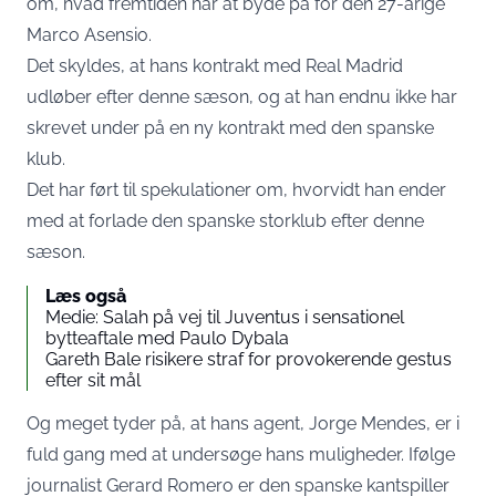
om, hvad fremtiden har at byde på for den 27-årige
Marco Asensio.
Det skyldes, at hans kontrakt med Real Madrid
udløber efter denne sæson, og at han endnu ikke har
skrevet under på en ny kontrakt med den spanske
klub.
Det har ført til spekulationer om, hvorvidt han ender
med at forlade den spanske storklub efter denne
sæson.
Læs også
Medie: Salah på vej til Juventus i sensationel
bytteaftale med Paulo Dybala
Gareth Bale risikere straf for provokerende gestus
efter sit mål
Og meget tyder på, at hans agent, Jorge Mendes, er i
fuld gang med at undersøge hans muligheder. Ifølge
journalist Gerard Romero er den spanske kantspiller