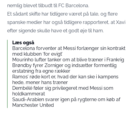
nemlig blevet tilbudt til FC Barcelona.
Et sådant skifte har tidligere været på tale, og flere
spanske medier har også tidligere rapporteret, at Xavi
efter sigende skulle have et godt øje til ham.
Læs også
Barcelona forventer at Messi forlænger sin kontrakt
med klubben ‘for evigt’
Mourinho lufter tanker om at blive træner i Frankrig
Brøndby fyrer Zorniger og indsætter formentlig
erstatning fra egne rækker
Ramos’ røde kort er, hvad der kan ske i kampens
hede, mener hans træner
Dembélé føler sig privilegeret med Messi som
holdkammerat
Saudi-Arabien svarer igen på rygterne om køb af
Manchester United