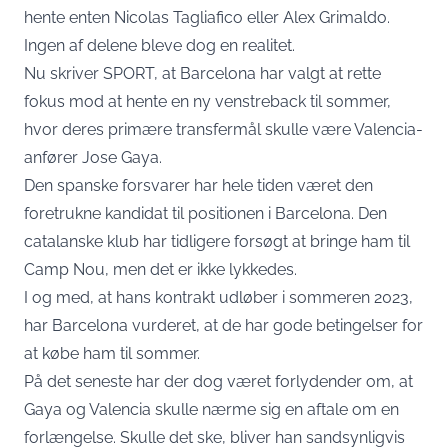
hente enten Nicolas Tagliafico eller Alex Grimaldo.
Ingen af delene bleve dog en realitet.
Nu skriver
SPORT
, at Barcelona har valgt at rette
fokus mod at hente en ny venstreback til sommer,
hvor deres primære transfermål skulle være Valencia-
anfører Jose Gaya.
Den spanske forsvarer har hele tiden været den
foretrukne kandidat til positionen i Barcelona. Den
catalanske klub har tidligere forsøgt at bringe ham til
Camp Nou, men det er ikke lykkedes.
I og med, at hans kontrakt udløber i sommeren 2023,
har Barcelona vurderet, at de har gode betingelser for
at købe ham til sommer.
På det seneste har der dog været forlydender om, at
Gaya og Valencia skulle nærme sig en aftale om en
forlængelse. Skulle det ske, bliver han sandsynligvis