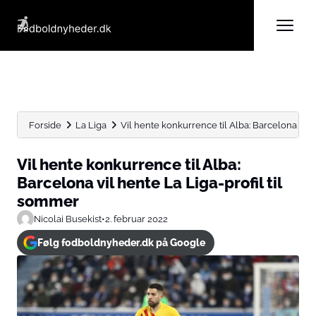
Forside
La Liga
Vil hente konkurrence til Alba: Barcelona vil he
Vil hente konkurrence til Alba:
Barcelona vil hente La Liga-profil til
sommer
Nicolai Busekist
•
2. februar 2022
Følg fodboldnyheder.dk på Google