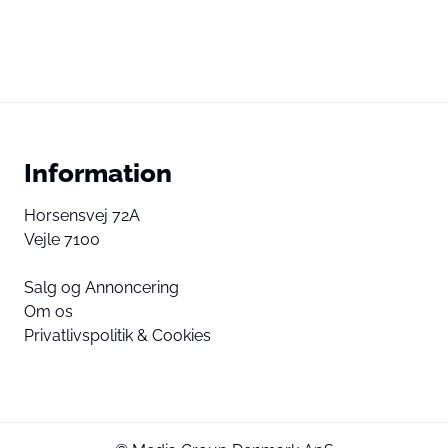
Information
Horsensvej 72A
Vejle 7100
Salg og Annoncering
Om os
Privatlivspolitik & Cookies