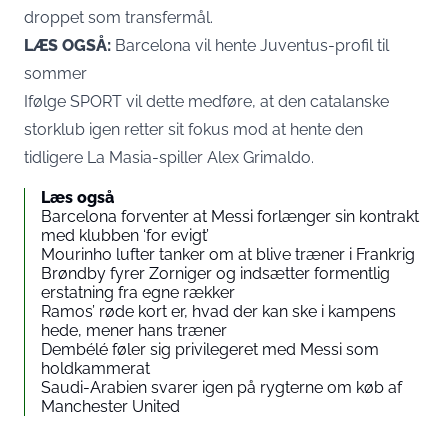
droppet som transfermål.
LÆS OGSÅ:
Barcelona vil hente Juventus-profil til
sommer
Ifølge SPORT vil dette medføre, at den catalanske
storklub igen retter sit fokus mod at hente den
tidligere La Masia-spiller Alex Grimaldo.
Læs også
Barcelona forventer at Messi forlænger sin kontrakt
med klubben ‘for evigt’
Mourinho lufter tanker om at blive træner i Frankrig
Brøndby fyrer Zorniger og indsætter formentlig
erstatning fra egne rækker
Ramos’ røde kort er, hvad der kan ske i kampens
hede, mener hans træner
Dembélé føler sig privilegeret med Messi som
holdkammerat
Saudi-Arabien svarer igen på rygterne om køb af
Manchester United