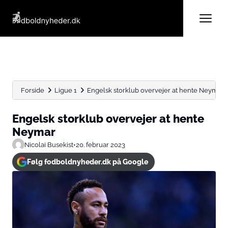
Forside
Ligue 1
Engelsk storklub overvejer at hente Neymar
Engelsk storklub overvejer at hente
Neymar
Nicolai Busekist
•
20. februar 2023
Følg fodboldnyheder.dk på Google