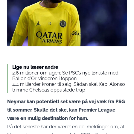
Lige nu læser andre
2,6 millioner om ugen: Se PSG’s nye lønliste med
Ballon d’Or-vinderen i toppen
4,4 milliarder kroner til salg: Sådan skal Xabi Alonso
trimme Chelseas oppustede trup
Neymar kan potentielt set være på vej væk fra PSG
til sommer. Skulle det ske, kan Premier League
være en mulig destination for ham.
På det seneste har der været en del meldinger om, at