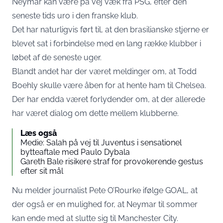
Neymar kan være på vej væk fra PSG, efter den
seneste tids uro i den franske klub.
Det har naturligvis ført til, at den brasilianske stjerne er
blevet sat i forbindelse med en lang række klubber i
løbet af de seneste uger.
Blandt andet har der været meldinger om, at Todd
Boehly skulle være åben for at hente ham til Chelsea.
Der har endda været forlydender om, at der allerede
har været dialog om dette mellem klubberne.
Læs også
Medie: Salah på vej til Juventus i sensationel
bytteaftale med Paulo Dybala
Gareth Bale risikere straf for provokerende gestus
efter sit mål
Nu melder journalist Pete O’Rourke ifølge GOAL, at
der også er en mulighed for, at Neymar til sommer
kan ende med at slutte sig til Manchester City.