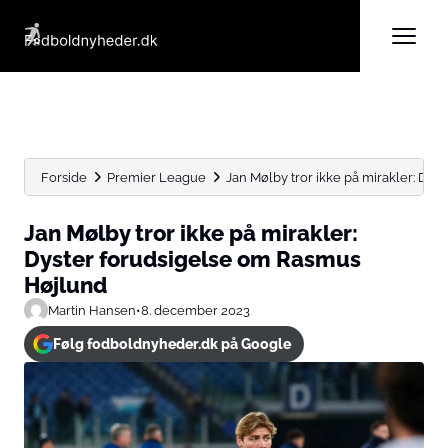
Forside
Premier League
Jan Mølby tror ikke på mirakler: Dyst
Jan Mølby tror ikke på mirakler:
Dyster forudsigelse om Rasmus
Højlund
Martin Hansen
•
8. december 2023
Følg fodboldnyheder.dk på Google