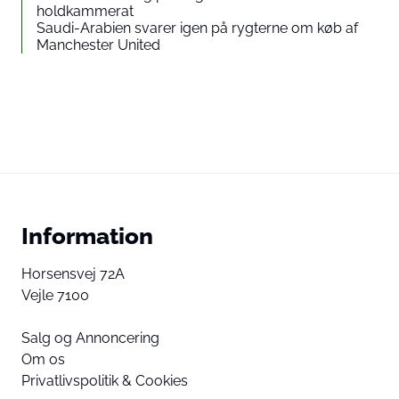
holdkammerat
Saudi-Arabien svarer igen på rygterne om køb af
Manchester United
Information
Horsensvej 72A
Vejle 7100
Salg og Annoncering
Om os
Privatlivspolitik & Cookies