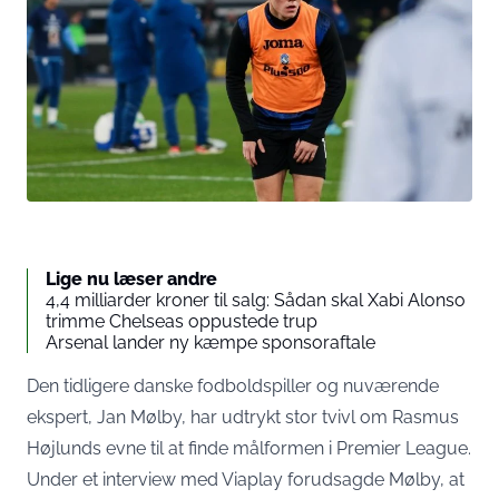
Lige nu læser andre
4,4 milliarder kroner til salg: Sådan skal Xabi Alonso
trimme Chelseas oppustede trup
Arsenal lander ny kæmpe sponsoraftale
Den tidligere danske fodboldspiller og nuværende
ekspert, Jan Mølby, har udtrykt stor tvivl om Rasmus
Højlunds evne til at finde målformen i Premier League.
Under et interview med Viaplay forudsagde Mølby, at