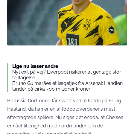
Lige nu læser andre
Nyt exit på vej? Liverpool risikerer at gentage stor
fejltagelse
Bruno Guimarães ét lægetjek fra Arsenal: Handlen
lander på cirka 700 millioner kroner
Borussia Dortmund får svært ved at holde på Erling
Haaland, da han er en af fodboldverdenens mest
eftertragtede spillere. Nu siges det endda, at Chelsea
er nået til enighed med nordmanden om de