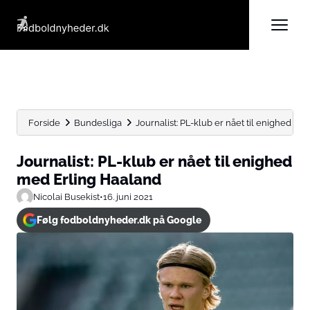
Forside
Bundesliga
Journalist: PL-klub er nået til enighed m
Journalist: PL-klub er nået til enighed
med Erling Haaland
Nicolai Busekist
•
16. juni 2021
Følg fodboldnyheder.dk på Google