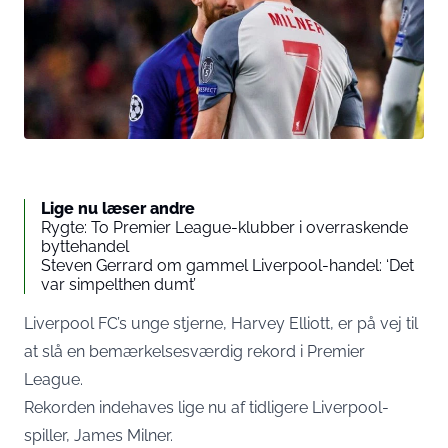
Lige nu læser andre
Rygte: To Premier League-klubber i overraskende
byttehandel
Steven Gerrard om gammel Liverpool-handel: ‘Det
var simpelthen dumt’
Liverpool FC’s unge stjerne, Harvey Elliott, er på vej til
at slå en bemærkelsesværdig rekord i Premier
League.
Rekorden indehaves lige nu af tidligere Liverpool-
spiller, James Milner.