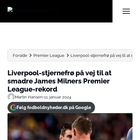
Forside
Premier League
Liverpool-stjernefrø på vej til at 
Liverpool-stjernefrø på vej til at
smadre James Milners Premier
League-rekord
Martin Hansen
•
11. januar 2024
Følg fodboldnyheder.dk på Google