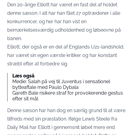
Den 20-årige Elliott har været en fast del af holdet
denne sæson. I alt har han fået 27 optrædener i alle
konkurrencer, og her har han vist en
bemærkelsesværdig udholdenhed og løbeevne på
banen.
Elliott, der også er en del af Englands U21-landshold,
har været sin egen værste kritiker og har konstant
stræbt efter at forbedre sig.
Læs også
Medie: Salah på vej til Juventus i sensationel
bytteaftale med Paulo Dybala
Gareth Bale risikere straf for provokerende gestus
efter sit mål
Denne sæson har han dog en særlig grund til at være
tilfreds med sin præstation. Ifølge Lewis Steele fra
Daily Mail har Elliott i gennemsnit løbet mere end