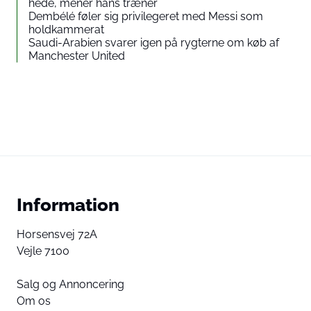
hede, mener hans træner
Dembélé føler sig privilegeret med Messi som
holdkammerat
Saudi-Arabien svarer igen på rygterne om køb af
Manchester United
Information
Horsensvej 72A
Vejle 7100
Salg og Annoncering
Om os