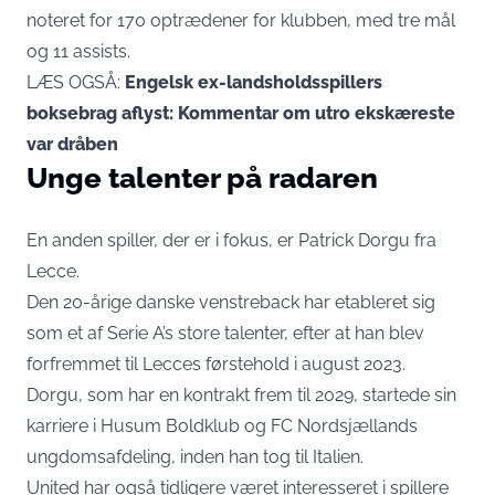
noteret for 170 optrædener for klubben, med tre mål
og 11 assists.
LÆS OGSÅ:
Engelsk ex-landsholdsspillers
boksebrag aflyst: Kommentar om utro ekskæreste
var dråben
Unge talenter på radaren
En anden spiller, der er i fokus, er Patrick Dorgu fra
Lecce.
Den 20-årige danske venstreback har etableret sig
som et af Serie A’s store talenter, efter at han blev
forfremmet til Lecces førstehold i august 2023.
Dorgu, som har en kontrakt frem til 2029, startede sin
karriere i Husum Boldklub og FC Nordsjællands
ungdomsafdeling, inden han tog til Italien.
United har også tidligere været interesseret i spillere