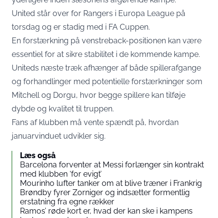
United står over for Rangers i Europa League på
torsdag og er stadig med i FA Cuppen.
En forstærkning på venstreback-positionen kan være
essentiel for at sikre stabilitet i de kommende kampe.
Uniteds næste træk afhænger af både spillerafgange
og forhandlinger med potentielle forstærkninger som
Mitchell og Dorgu, hvor begge spillere kan tilføje
dybde og kvalitet til truppen.
Fans af klubben må vente spændt på, hvordan
januarvinduet udvikler sig.
Læs også
Barcelona forventer at Messi forlænger sin kontrakt
med klubben ‘for evigt’
Mourinho lufter tanker om at blive træner i Frankrig
Brøndby fyrer Zorniger og indsætter formentlig
erstatning fra egne rækker
Ramos’ røde kort er, hvad der kan ske i kampens