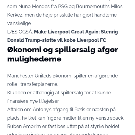
som Nuno Mendes fra PSG og Bournemouths Milos
Kerkez, men de høje prisskilte har gjort handlerne
vanskelige.
LÆS OGSÅ:
Make Liverpool Great Again: Stenrig
Donald Trump-støtte vil købe Liverpool FC
Økonomi og spillersalg afgør
mulighederne
Manchester Uniteds økonomi spiller en afgørende
rolle i transferplanerne.
Klubben er afhængig af spillersalg for at kunne
finansiere nye tilføjelser.
Aftalen om Antony’s afgang til Betis er næsten på
plads, hvilket kan frigøre midler til en ny venstreback.
Ruben Amorim er fast besluttet på at styrke holdet
yderligere inden sæsonens afgørende kampe.