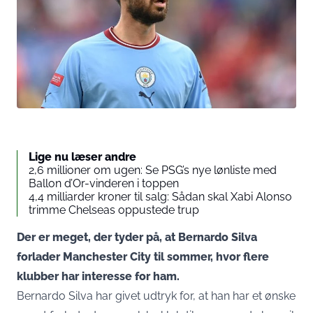
Lige nu læser andre
2,6 millioner om ugen: Se PSG’s nye lønliste med
Ballon d’Or-vinderen i toppen
4,4 milliarder kroner til salg: Sådan skal Xabi Alonso
trimme Chelseas oppustede trup
Der er meget, der tyder på, at Bernardo Silva
forlader Manchester City til sommer, hvor flere
klubber har interesse for ham.
Bernardo Silva har givet udtryk for, at han har et ønske