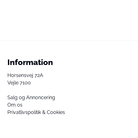
Information
Horsensvej 72A
Vejle 7100
Salg og Annoncering
Om os
Privatlivspolitik & Cookies