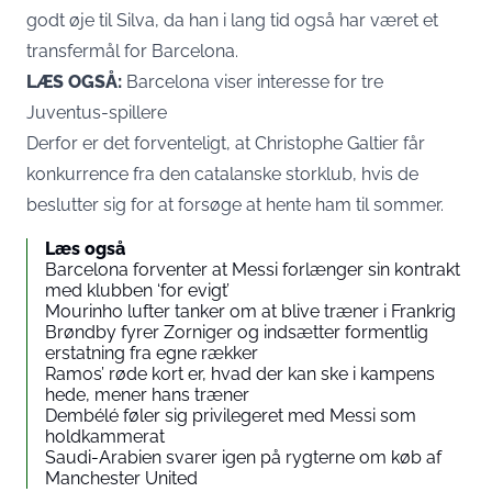
godt øje til Silva, da han i lang tid også har været et
transfermål for Barcelona.
LÆS OGSÅ:
Barcelona viser interesse for tre
Juventus-spillere
Derfor er det forventeligt, at Christophe Galtier får
konkurrence fra den catalanske storklub, hvis de
beslutter sig for at forsøge at hente ham til sommer.
Læs også
Barcelona forventer at Messi forlænger sin kontrakt
med klubben ‘for evigt’
Mourinho lufter tanker om at blive træner i Frankrig
Brøndby fyrer Zorniger og indsætter formentlig
erstatning fra egne rækker
Ramos’ røde kort er, hvad der kan ske i kampens
hede, mener hans træner
Dembélé føler sig privilegeret med Messi som
holdkammerat
Saudi-Arabien svarer igen på rygterne om køb af
Manchester United