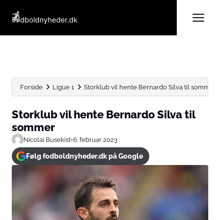
Forside
Ligue 1
Storklub vil hente Bernardo Silva til sommer
Storklub vil hente Bernardo Silva til
sommer
Nicolai Busekist
•
6. februar 2023
Følg fodboldnyheder.dk på Google