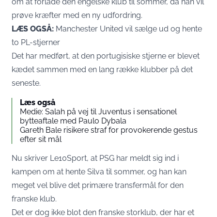
om at forlade den engelske klub til sommer, da han vil
prøve kræfter med en ny udfordring.
LÆS OGSÅ:
Manchester United vil sælge ud og hente
to PL-stjerner
Det har medført, at den portugisiske stjerne er blevet
kædet sammen med en lang række klubber på det
seneste.
Læs også
Medie: Salah på vej til Juventus i sensationel
bytteaftale med Paulo Dybala
Gareth Bale risikere straf for provokerende gestus
efter sit mål
Nu skriver Le10Sport, at PSG har meldt sig ind i
kampen om at hente Silva til sommer, og han kan
meget vel blive det primære transfermål for den
franske klub.
Det er dog ikke blot den franske storklub, der har et