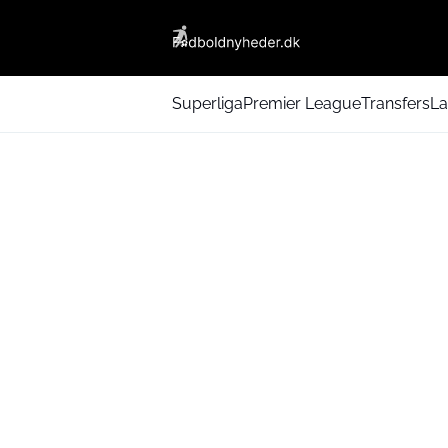
Superliga
Premier League
Transfers
La