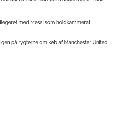
ivilegeret med Messi som holdkammerat
 igen på rygterne om køb af Manchester United