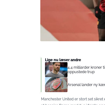
Lige nu læser andre
4,4 milliarder kroner 
oppustede trup
Arsenal lander ny kæ
Manchester United er stort set sikre