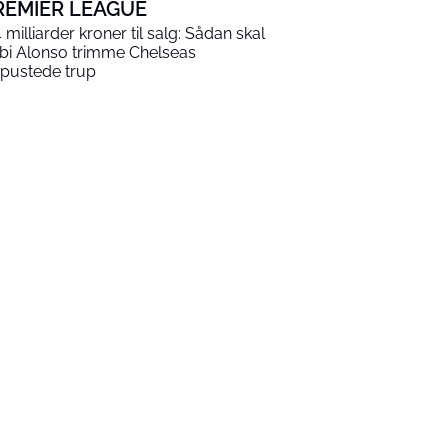
REMIER LEAGUE
4 milliarder kroner til salg: Sådan skal
bi Alonso trimme Chelseas
pustede trup