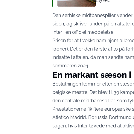
Den serbiske midtbanespiller vender t
siden, og skriver under på en aftale, d
Inter
i en officiel meddelelse.
Prisen for at trække ham hjem allerede
kroner). Det er den første af to på fo
indsatte i aftalen
, da man sendte ham v
sommeren 2024.
En markant sæson i
Beslutningen kommer efter en sæson,
belgiske mestre. Det blev til 39 kampe
den centrale midtbanespiller, som fyld
Præstationerne fik flere europæiske 
Atlético Madrid, Borussia Dortmund
sagen, hvis Inter tøvede med at aktiv