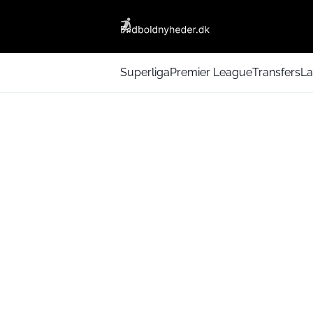
Superliga
Premier League
Transfers
La