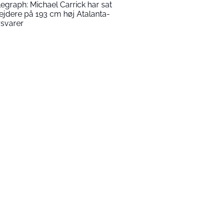
legraph: Michael Carrick har sat
ejdere på 193 cm høj Atalanta-
rsvarer