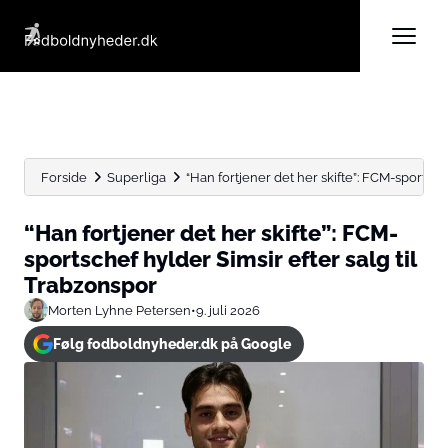
Forside
Superliga
“Han fortjener det her skifte”: FCM-sportsche
“Han fortjener det her skifte”: FCM-
sportschef hylder Simsir efter salg til
Trabzonspor
Morten Lyhne Petersen
•
9. juli 2026
Følg fodboldnyheder.dk på Google