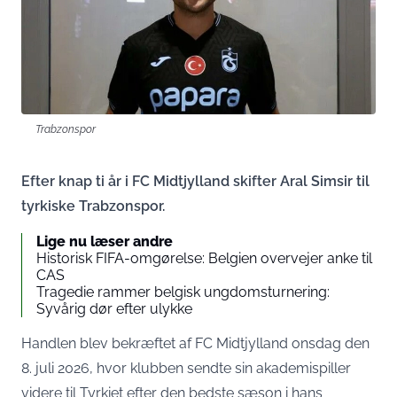
Trabzonspor
Efter knap ti år i FC Midtjylland skifter Aral Simsir til
tyrkiske Trabzonspor.
Lige nu læser andre
Historisk FIFA-omgørelse: Belgien overvejer anke til
CAS
Tragedie rammer belgisk ungdomsturnering:
Syvårig dør efter ulykke
Handlen blev
bekræftet af FC Midtjylland
onsdag den
8. juli 2026, hvor klubben sendte sin akademispiller
videre til Tyrkiet efter den bedste sæson i hans