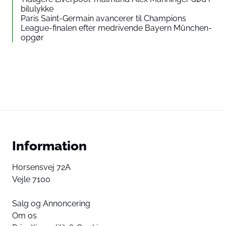
bilulykke
Paris Saint-Germain avancerer til Champions
League-finalen efter medrivende Bayern München-
opgør
Information
Horsensvej 72A
Vejle 7100
Salg og Annoncering
Om os