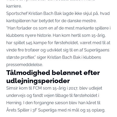
karriere.
Sportschef Kristian Bach Bak lagde ikke skjul på, hvad
kantspilleren har betydet for de danske mestre.
“Han forlader os som en af de mest markante spillere i
klubbens nyere historie. Han kom hertil som 15-årig,
har spillet 145 kampe for førsteholdet, været med til at
vinde fire trofæer og udviklet sig til en af Superligaens
største profiler,” siger Kristian Bach Bak i klubbens
pressemeddelelse
.
Tålmodighed belønnet efter
udlejningsperioder
Simsir kom til FCM som 15-årig i 2017, blev udlejet
undervejs og fandt vejen tilbage til førsteholdet i
Herning. I den forgangne sæson blev han
kåret til
Årets Spiller i 3F Superliga
med ni mål og 15 oplæg.