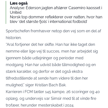
Læs også
Analyse: Éderson jagten afslører Casemiro kaosset i
United
Norsk top dommer reflekterer over natten, hvor han
blev ‘det største fjols’ i international fodbold’
Sportschefen fremhæver netop den vej som en del af
historien.
“Aral fortjener det her skifte. Han har ikke taget den
nemme eller lige vej til succes, men har arbejdet sig
igennem både udlejninger og perioder med
modgang. Han har udvist både tålmodighed og en
stærk karakter, og derfor er det også ekstra
tilfredsstillende at sende ham videre til den her
mulighed,” siger Kristian Bach Bak.
Karrieren i FCM tæller 145 kampe, 26 scoringer og 40
oplæg, og undervejs var Simsir med til at vinde fire
trofæer, herunder mesterskabet i 2024.