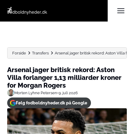
Forside
Transfers
Arsenal jager britisk rekord: Aston Villa forla
Arsenal jager britisk rekord: Aston
Villa forlanger 1,13 milliarder kroner
for Morgan Rogers
Morten Lyhne Petersen
•
9. juli 2026
Følg fodboldnyheder.dk på Google