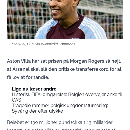
MintyGel, CC0, via Wikimedia Commons
Aston Villa har sat prisen på Morgan Rogers så højt,
at Arsenal skal slå den britiske transferrekord for at
få lov at forhandle.
Lige nu læser andre
Historisk FIFA-omgørelse: Belgien overvejer anke til
CAS
Tragedie rammer belgisk ungdomsturnering:
Syvårig dør efter ulykke
Beløbet er 130 millioner pund (cirka 1,13 milliarder