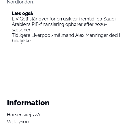
Nordlondon.
Læs også
LIV Golf står over for en usikker fremtid, da Saudi-
Arabiens PIF-finansiering ophører efter 2026-
sæsonen
Tidligere Liverpool-målmand Alex Manninger død i
bilulykke
Information
Horsensvej 72A
Vejle 7100