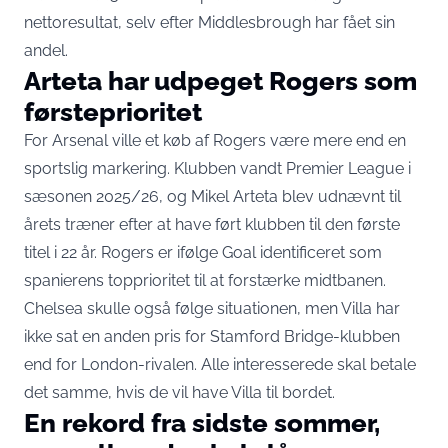
nettoresultat,
selv efter Middlesbrough har fået sin
andel
.
Arteta har udpeget Rogers som
førsteprioritet
For Arsenal ville et køb af Rogers være mere end en
sportslig markering. Klubben vandt Premier League i
sæsonen 2025/26, og
Mikel Arteta blev udnævnt til
årets træner
efter at have ført klubben til den første
titel i 22 år. Rogers er ifølge Goal identificeret som
spanierens topprioritet til at forstærke midtbanen.
Chelsea skulle også følge situationen, men Villa har
ikke sat en anden pris for Stamford Bridge-klubben
end for London-rivalen. Alle interesserede skal betale
det samme, hvis de vil have Villa til bordet.
En rekord fra sidste sommer,