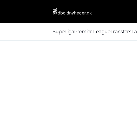
Superliga
Premier League
Transfers
La