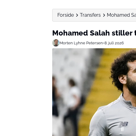
Forside
Transfers
Mohamed Salah
Mohamed Salah stiller t
Morten Lyhne Petersen
•
8. juli 2026