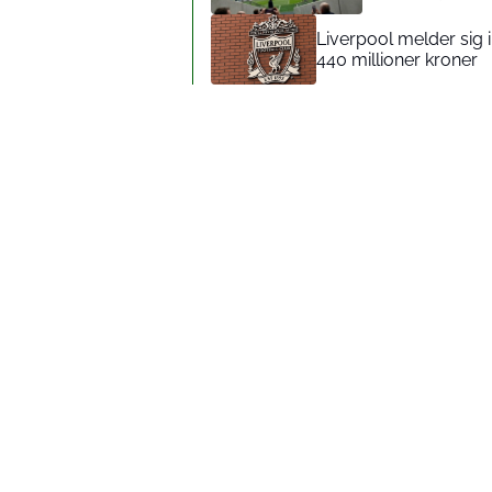
Liverpool melder sig 
440 millioner kroner