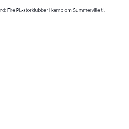
ind: Fire PL-storklubber i kamp om Summerville til