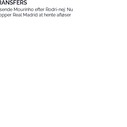
RANSFERS
sende Mourinho efter Rodri-nej: Nu
opper Real Madrid at hente afløser