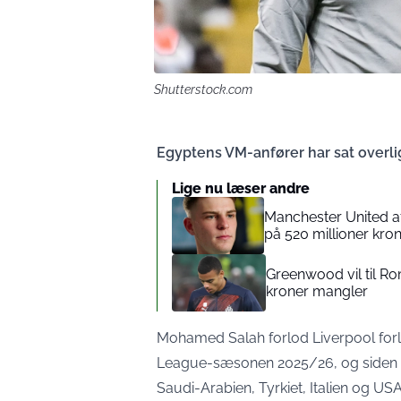
Shutterstock.com
Egyptens VM-anfører har sat overlig
Lige nu læser andre
Manchester United af
på 520 millioner kron
Greenwood vil til Ro
kroner mangler
Mohamed Salah forlod Liverpool forlo
League-sæsonen 2025/26, og siden h
Saudi-Arabien, Tyrkiet, Italien og US