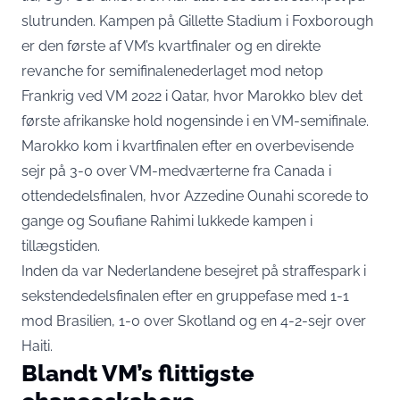
slutrunden. Kampen på Gillette Stadium i Foxborough
er den første af VM’s kvartfinaler og en direkte
revanche for semifinalenederlaget mod netop
Frankrig ved VM 2022 i Qatar, hvor Marokko blev det
første afrikanske hold nogensinde i en VM-semifinale.
Marokko kom i kvartfinalen efter en overbevisende
sejr på 3-0 over VM-medværterne fra Canada i
ottendedelsfinalen, hvor Azzedine Ounahi scorede to
gange og Soufiane Rahimi lukkede kampen i
tillægstiden.
Inden da var Nederlandene besejret på straffespark i
sekstendedelsfinalen efter en gruppefase med 1-1
mod Brasilien, 1-0 over Skotland og en 4-2-sejr over
Haiti.
Blandt VM’s flittigste