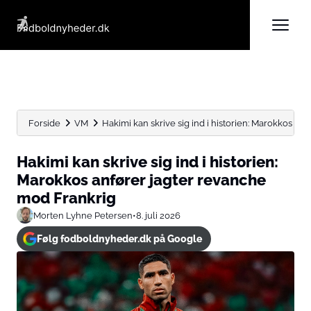
Forside
VM
Hakimi kan skrive sig ind i historien: Marokkos anfør
Hakimi kan skrive sig ind i historien:
Marokkos anfører jagter revanche
mod Frankrig
Morten Lyhne Petersen
•
8. juli 2026
Følg fodboldnyheder.dk på Google