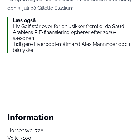
den 9. juli på Gillette Stadium.
Læs også
LIV Golf står over for en usikker fremtid, da Saudi-
Arabiens PIF-finansiering ophører efter 2026-
sæsonen
Tidligere Liverpool-målmand Alex Manninger død i
bilulykke
Information
Horsensvej 72A
Vejle 7100