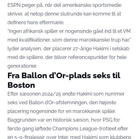
ESPN peger på, når det amerikanske sportsmedie
skriver, at netop denne slutrunde kan komme til at
definere hans eftermæle.
“Ingen afrikansk spiller er nogensinde gået ind til et VM
med kvalifikationer, som denne marokkanske trup har,”
lyder analysen, der placerer 27-årige Hakimi i selskab
med de spillere, der bliver referencepunkter for hele
generationer.
Fra Ballon d’Or-plads seks til
Boston
Efter sæsonen 2024/25 endte Hakimi som nummer
seks ved Ballon d’Or-afstemningen, den
højeste
placering nogensinde for en marokkansk spiller
.
Baggrunden var en historisk sæson, hvor PSG for
første gang løftede Champions League-trofæet efter
en 5-0-finalesejr over Inter, med Hakimi som klubbens