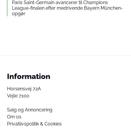
Paris Saint-Germain avancerer til Champions
League-finalen efter medrivende Bayern München-
opgør
Information
Horsensvej 72A
Vejle 7100
Salg og Annoncering
Om os
Privatlivspolitik & Cookies