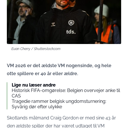
Euan Cherry / Shutterstock.com
VM 2026 er det ældste VM nogensinde, og hele
otte spillere er 40 år eller ældre.
Lige nu læser andre
Historisk FIFA-omgørelse: Belgien overvejer anke til
CAS
Tragedie rammer belgisk ungdomsturnering:
Syvårig dør efter ulykke
Skotlands målmand Craig Gordon er med sine 43 år
den ældste spiller der har været udtaget til VM