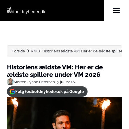
Forside
VM
Historiens ældste VM: Her er de ældste spillere un
Historiens ældste VM: Her er de
ældste spillere under VM 2026
Morten Lyhne Petersen
•
9. juli 2026
Følg fodboldnyheder.dk på Google