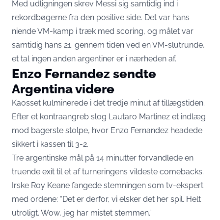
Med udligningen skrev Messi sig samtidig ind i
rekordbøgerne fra den positive side. Det var hans
niende VM-kamp i træk med scoring, og målet var
samtidig hans 21. gennem tiden ved en VM-slutrunde,
et tal ingen anden argentiner er i nærheden af.
Enzo Fernandez sendte
Argentina videre
Kaosset kulminerede i det tredje minut af tillægstiden.
Efter et kontraangreb slog Lautaro Martinez et indlæg
mod bagerste stolpe, hvor Enzo Fernandez
headede
sikkert i kassen
til 3-2.
Tre argentinske mål på 14 minutter forvandlede en
truende exit til et af turneringens vildeste comebacks.
Irske Roy Keane fangede stemningen som tv-ekspert
med ordene: “Det er derfor, vi elsker det her spil. Helt
utroligt. Wow, jeg har mistet stemmen.”