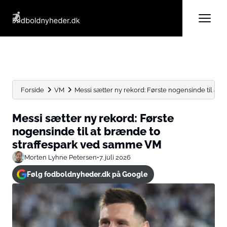
Forside
VM
Messi sætter ny rekord: Første nogensinde til at br
Messi sætter ny rekord: Første
nogensinde til at brænde to
straffespark ved samme VM
Morten Lyhne Petersen
•
7. juli 2026
Følg fodboldnyheder.dk på Google