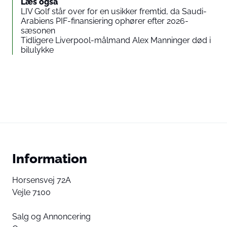
Læs også
LIV Golf står over for en usikker fremtid, da Saudi-
Arabiens PIF-finansiering ophører efter 2026-
sæsonen
Tidligere Liverpool-målmand Alex Manninger død i
bilulykke
Information
Horsensvej 72A
Vejle 7100
Salg og Annoncering