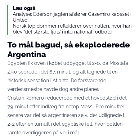
Læs også
Analyse: Éderson jagten afslører Casemiro kaosset i
United
Norsk top dommer reflekterer over natten, hvor han
blev ‘det største fjols’ i international fodbold’
To mål bagud, så eksploderede
Argentina
Egypten fik oven i købet udbygget til 2-0, da Mostafa
Ziko scorede i det 67. minut, og alt tegnede til en
historisk sensation i Atlanta. De forsvarende
verdensmestre havde dog andre planer.
Cristian Romero reducerede med et hovedstød i det
79. minut efter indlæg fra netop Messi. Fire minutter
senere var det så argentineren selv, der udlignede til
2-2
efter en tumult i det egyptiske felt
, hvor bolden
ramte overliggeren på vej i mål.