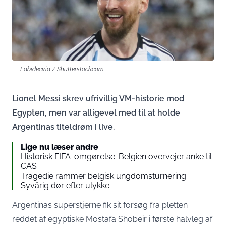
Fabideciria / Shutterstock.com
Lionel Messi skrev ufrivillig VM-historie mod
Egypten, men var alligevel med til at holde
Argentinas titeldrøm i live.
Lige nu læser andre
Historisk FIFA-omgørelse: Belgien overvejer anke til
CAS
Tragedie rammer belgisk ungdomsturnering:
Syvårig dør efter ulykke
Argentinas superstjerne fik sit forsøg fra pletten
reddet af egyptiske Mostafa Shobeir i første halvleg af