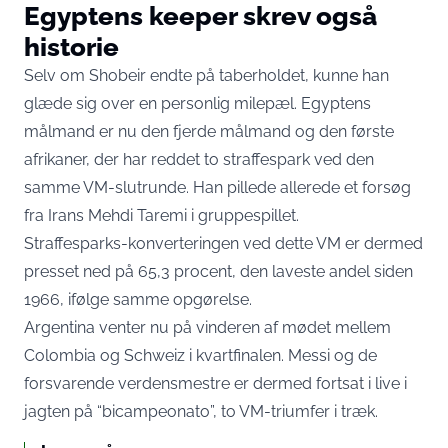
Egyptens keeper skrev også
historie
Selv om Shobeir endte på taberholdet, kunne han
glæde sig over en personlig milepæl. Egyptens
målmand er nu
den fjerde målmand og den første
afrikaner
, der har reddet to straffespark ved den
samme VM-slutrunde. Han pillede allerede et forsøg
fra Irans Mehdi Taremi i gruppespillet.
Straffesparks-konverteringen ved dette VM er dermed
presset ned på 65,3 procent, den laveste andel siden
1966, ifølge samme opgørelse.
Argentina venter nu på vinderen af mødet mellem
Colombia og Schweiz i kvartfinalen. Messi og de
forsvarende verdensmestre er dermed fortsat i live i
jagten på “bicampeonato”, to VM-triumfer i træk.