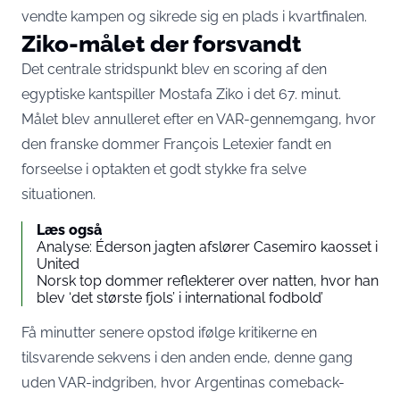
vendte kampen og sikrede sig en plads i kvartfinalen.
Ziko-målet der forsvandt
Det centrale stridspunkt blev en scoring af den
egyptiske kantspiller Mostafa Ziko i det 67. minut.
Målet blev annulleret efter en VAR-gennemgang, hvor
den franske dommer François Letexier fandt en
forseelse i optakten et godt stykke fra selve
situationen.
Læs også
Analyse: Éderson jagten afslører Casemiro kaosset i
United
Norsk top dommer reflekterer over natten, hvor han
blev ‘det største fjols’ i international fodbold’
Få minutter senere opstod ifølge kritikerne en
tilsvarende sekvens i den anden ende, denne gang
uden VAR-indgriben, hvor Argentinas comeback-