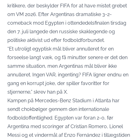
kritikere, der beskylder FIFA for at have mistet grebet
om VM 2026. Efter Argentinas dramatiske 3-2-
comeback mod Egypten i ottendedelsfinalen tirsdag
den 7. juli langede den russiske skaklegende og
politiske aktivist ud efter fodboldforbundet.
“Et utroligt egyptisk mål bliver annulleret for en
forseelse langt væk, og få minutter senere er det den
samme situation, men Argentinas mål bliver ikke
annulleret. Ingen VAR, ingenting? FIFA ligner endnu en
gang en korrupt joke, der spiller favoritter for
stjernerne,”
skrev han på X
.
Kampen på Mercedes-Benz Stadium i Atlanta har
sendt chokbølger gennem den internationale
fodboldoffentlighed. Egypten var foran 2-0, før
Argentina med scoringer af Cristian Romero, Lionel
Messi og et vindermål af Enzo Fernández i tillægstiden