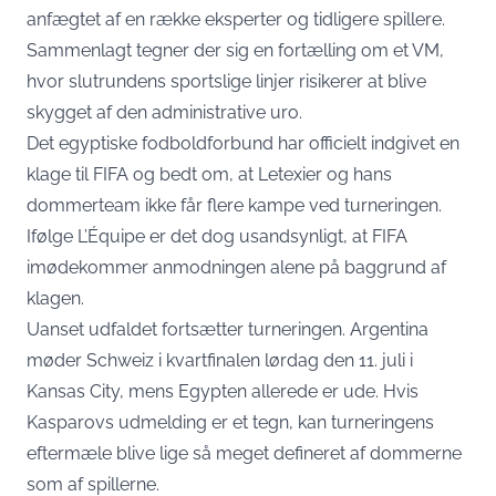
anfægtet af en række eksperter og tidligere spillere.
Sammenlagt tegner der sig en fortælling om et VM,
hvor slutrundens sportslige linjer risikerer at blive
skygget af den administrative uro.
Det egyptiske fodboldforbund har
officielt indgivet en
klage
til FIFA og bedt om, at Letexier og hans
dommerteam ikke får flere kampe ved turneringen.
Ifølge L’Équipe er det dog usandsynligt, at FIFA
imødekommer anmodningen alene på baggrund af
klagen.
Uanset udfaldet fortsætter turneringen. Argentina
møder Schweiz i kvartfinalen lørdag den 11. juli i
Kansas City, mens Egypten allerede er ude. Hvis
Kasparovs udmelding er et tegn, kan turneringens
eftermæle blive lige så meget defineret af dommerne
som af spillerne.