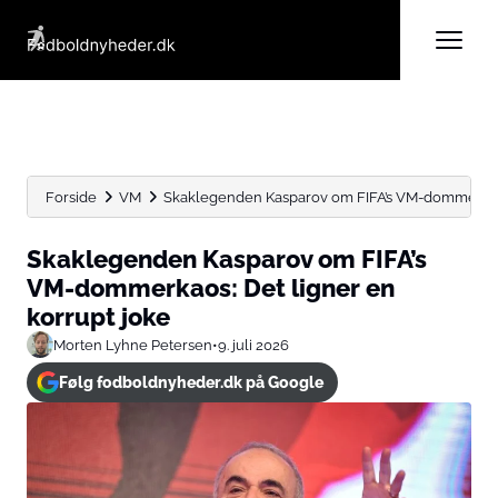
Forside
VM
Skaklegenden Kasparov om FIFA’s VM-dommerkaos:
Skaklegenden Kasparov om FIFA’s
VM-dommerkaos: Det ligner en
korrupt joke
Morten Lyhne Petersen
•
9. juli 2026
Følg fodboldnyheder.dk på Google