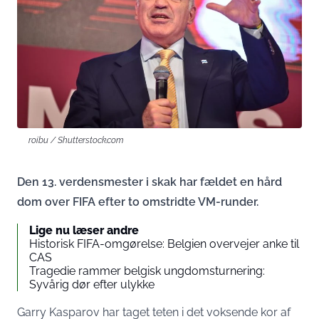
roibu / Shutterstock.com
Den 13. verdensmester i skak har fældet en hård
dom over FIFA efter to omstridte VM-runder.
Lige nu læser andre
Historisk FIFA-omgørelse: Belgien overvejer anke til
CAS
Tragedie rammer belgisk ungdomsturnering:
Syvårig dør efter ulykke
Garry Kasparov har taget teten i det voksende kor af