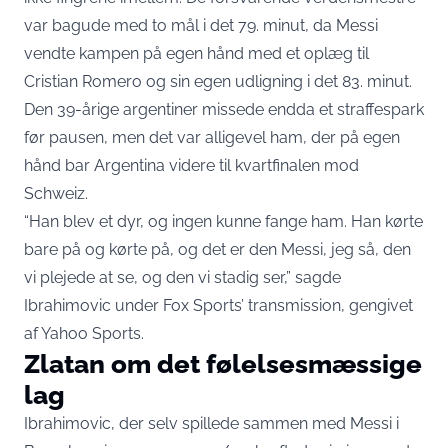
var bagude med to mål i det 79. minut, da Messi
vendte kampen på egen hånd med et oplæg til
Cristian Romero og sin egen udligning i det 83. minut.
Den 39-årige argentiner missede endda et straffespark
før pausen, men det var alligevel ham, der på egen
hånd bar Argentina videre til kvartfinalen mod
Schweiz.
“Han blev et dyr, og ingen kunne fange ham. Han kørte
bare på og kørte på, og det er den Messi, jeg så, den
vi plejede at se, og den vi stadig ser,” sagde
Ibrahimovic under Fox Sports’ transmission,
gengivet
af Yahoo Sports
.
Zlatan om det følelsesmæssige
lag
Ibrahimovic, der selv spillede sammen med Messi i