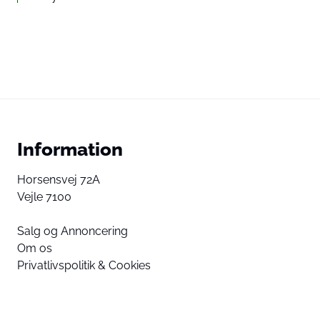
Information
Horsensvej 72A
Vejle 7100
Salg og Annoncering
Om os
Privatlivspolitik & Cookies