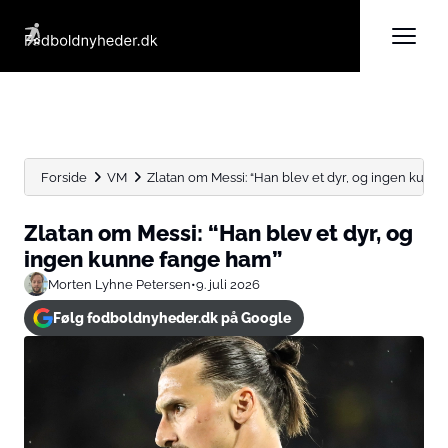
Forside
VM
Zlatan om Messi: “Han blev et dyr, og ingen kunne.
Zlatan om Messi: “Han blev et dyr, og
ingen kunne fange ham”
Morten Lyhne Petersen
•
9. juli 2026
Følg fodboldnyheder.dk på Google