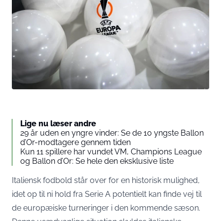
Lige nu læser andre
29 år uden en yngre vinder: Se de 10 yngste Ballon
d’Or-modtagere gennem tiden
Kun 11 spillere har vundet VM, Champions League
og Ballon d’Or: Se hele den eksklusive liste
Italiensk fodbold står over for en historisk mulighed,
idet op til ni hold fra Serie A potentielt kan finde vej til
de europæiske turneringer i den kommende sæson.