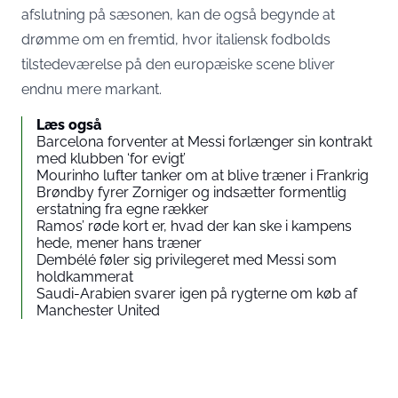
afslutning på sæsonen, kan de også begynde at
drømme om en fremtid, hvor italiensk fodbolds
tilstedeværelse på den europæiske scene bliver
endnu mere markant.
Læs også
Barcelona forventer at Messi forlænger sin kontrakt
med klubben ‘for evigt’
Mourinho lufter tanker om at blive træner i Frankrig
Brøndby fyrer Zorniger og indsætter formentlig
erstatning fra egne rækker
Ramos’ røde kort er, hvad der kan ske i kampens
hede, mener hans træner
Dembélé føler sig privilegeret med Messi som
holdkammerat
Saudi-Arabien svarer igen på rygterne om køb af
Manchester United