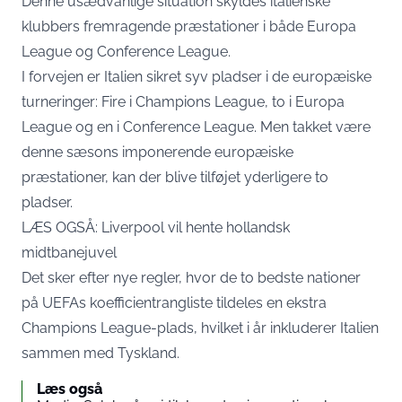
Denne usædvanlige situation skyldes italienske
klubbers fremragende præstationer i både Europa
League og Conference League.
I forvejen er Italien sikret syv pladser i de europæiske
turneringer: Fire i Champions League, to i Europa
League og en i Conference League. Men takket være
denne sæsons imponerende europæiske
præstationer, kan der blive tilføjet yderligere to
pladser.
LÆS OGSÅ: Liverpool vil hente hollandsk
midtbanejuvel
Det sker efter nye regler, hvor de to bedste nationer
på UEFAs koefficientrangliste tildeles en ekstra
Champions League-plads, hvilket i år inkluderer Italien
sammen med Tyskland.
Læs også