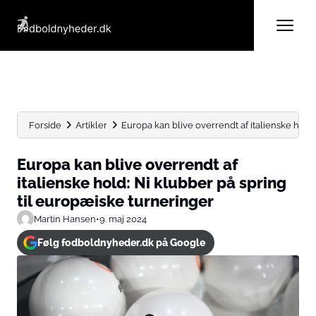
Forside
Artikler
Europa kan blive overrendt af italienske hold: 
Europa kan blive overrendt af
italienske hold: Ni klubber på spring
til europæiske turneringer
Martin Hansen
•
9. maj 2024
Følg fodboldnyheder.dk på Google