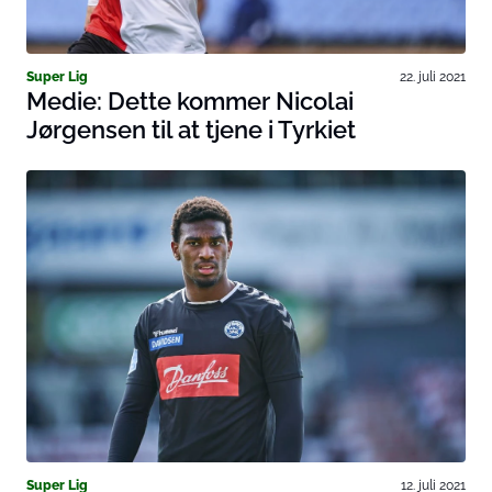
Super Lig
22. juli 2021
Medie: Dette kommer Nicolai
Jørgensen til at tjene i Tyrkiet
Super Lig
12. juli 2021