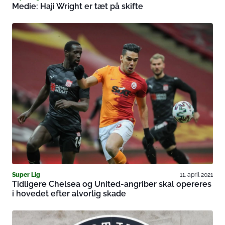
Medie: Haji Wright er tæt på skifte
Super Lig
11. april 2021
Tidligere Chelsea og United-angriber skal opereres
i hovedet efter alvorlig skade