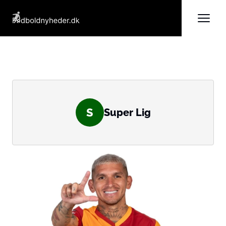
S
Super Lig