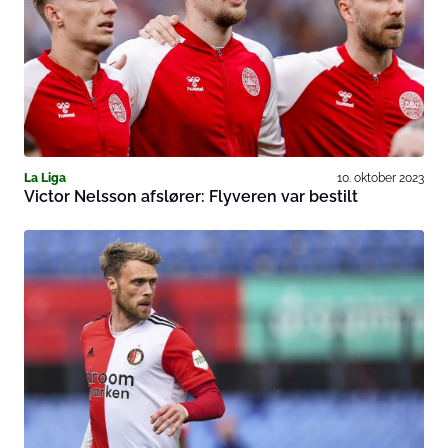
La Liga
10. oktober 2023
Victor Nelsson afslører: Flyveren var bestilt