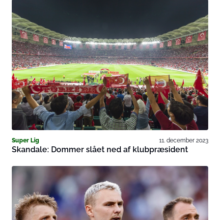
Super Lig
11. december 2023
Skandale: Dommer slået ned af klubpræsident