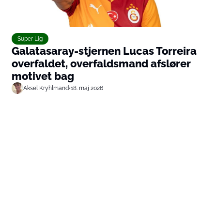
Super Lig
Galatasaray-stjernen Lucas Torreira
overfaldet, overfaldsmand afslører
motivet bag
Aksel Kryhlmand
•
18. maj 2026