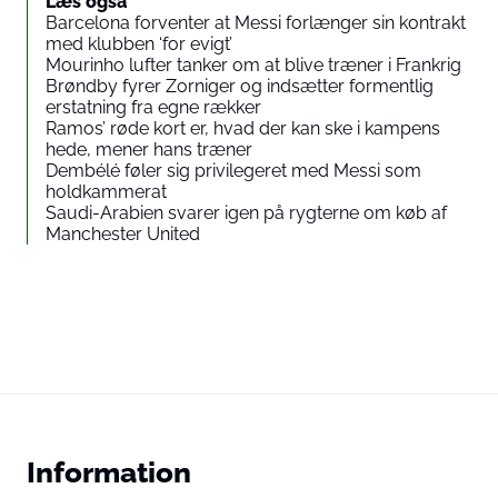
Læs også
Barcelona forventer at Messi forlænger sin kontrakt
med klubben ‘for evigt’
Mourinho lufter tanker om at blive træner i Frankrig
Brøndby fyrer Zorniger og indsætter formentlig
erstatning fra egne rækker
Ramos’ røde kort er, hvad der kan ske i kampens
hede, mener hans træner
Dembélé føler sig privilegeret med Messi som
holdkammerat
Saudi-Arabien svarer igen på rygterne om køb af
Manchester United
Information