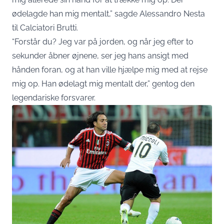
ødelagde han mig mentalt,” sagde Alessandro Nesta
til Calciatori Brutti.
“Forstår du? Jeg var på jorden, og når jeg efter to
sekunder åbner øjnene, ser jeg hans ansigt med
hånden foran, og at han ville hjælpe mig med at rejse
mig op. Han ødelagt mig mentalt der,” gentog den
legendariske forsvarer.