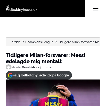
Forside
Champions League
Tidligere Milan-forsvarer: Messi
Tidligere Milan-forsvarer: Messi
ødelagde mig mentalt
Nicolai Busekist
•
20. juni 2021
Følg fodboldnyheder.dk på Google