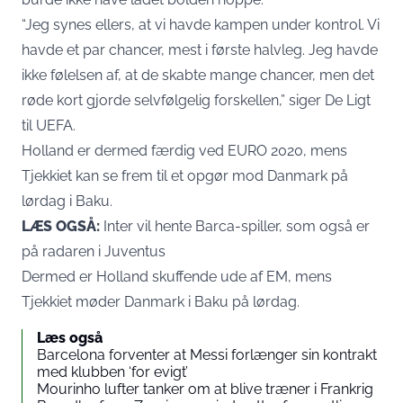
“Jeg synes ellers, at vi havde kampen under kontrol. Vi
havde et par chancer, mest i første halvleg. Jeg havde
ikke følelsen af, at de skabte mange chancer, men det
røde kort gjorde selvfølgelig forskellen,” siger De Ligt
til UEFA.
Holland er dermed færdig ved EURO 2020, mens
Tjekkiet kan se frem til et opgør mod Danmark på
lørdag i Baku.
LÆS OGSÅ:
Inter vil hente Barca-spiller, som også er
på radaren i Juventus
Dermed er Holland skuffende ude af EM, mens
Tjekkiet møder Danmark i Baku på lørdag.
Læs også
Barcelona forventer at Messi forlænger sin kontrakt
med klubben ‘for evigt’
Mourinho lufter tanker om at blive træner i Frankrig