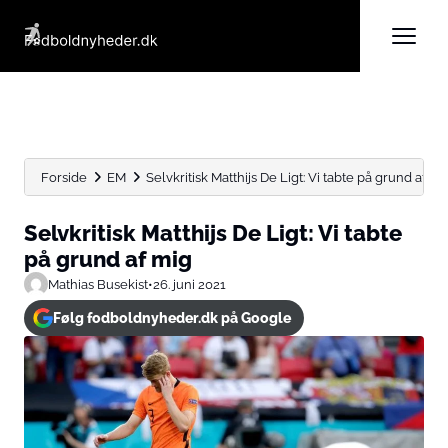
Forside
EM
Selvkritisk Matthijs De Ligt: Vi tabte på grund af mi
Selvkritisk Matthijs De Ligt: Vi tabte
på grund af mig
Mathias Busekist
•
26. juni 2021
Følg fodboldnyheder.dk på Google