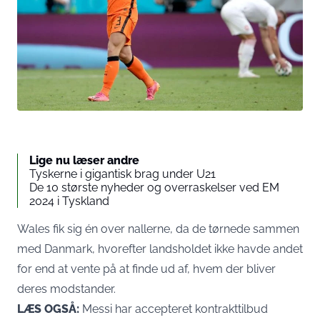
Lige nu læser andre
Tyskerne i gigantisk brag under U21
De 10 største nyheder og overraskelser ved EM
2024 i Tyskland
Wales fik sig én over nallerne, da de tørnede sammen
med Danmark, hvorefter landsholdet ikke havde andet
for end at vente på at finde ud af, hvem der bliver
deres modstander.
LÆS OGSÅ:
Messi har accepteret kontrakttilbud