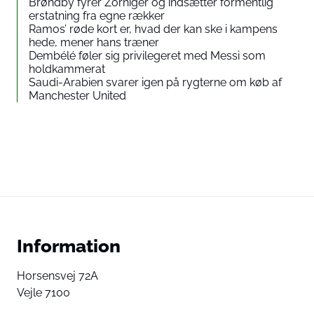
Brøndby fyrer Zorniger og indsætter formentlig
erstatning fra egne rækker
Ramos’ røde kort er, hvad der kan ske i kampens
hede, mener hans træner
Dembélé føler sig privilegeret med Messi som
holdkammerat
Saudi-Arabien svarer igen på rygterne om køb af
Manchester United
Information
Horsensvej 72A
Vejle 7100