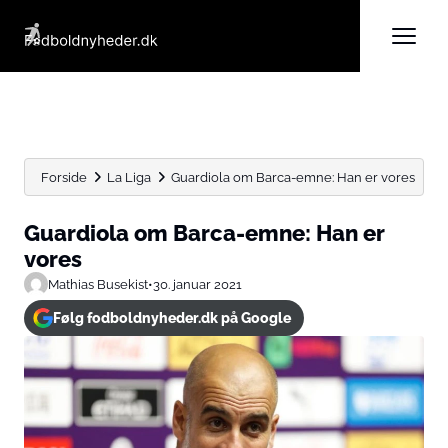
Forside
La Liga
Guardiola om Barca-emne: Han er vores
Guardiola om Barca-emne: Han er
vores
Mathias Busekist
•
30. januar 2021
Følg fodboldnyheder.dk på Google