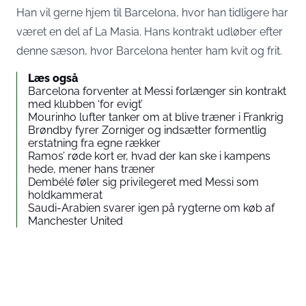
Han vil gerne hjem til Barcelona, hvor han tidligere har
været en del af La Masia. Hans kontrakt udløber efter
denne sæson, hvor Barcelona henter ham kvit og frit.
Læs også
Barcelona forventer at Messi forlænger sin kontrakt
med klubben ‘for evigt’
Mourinho lufter tanker om at blive træner i Frankrig
Brøndby fyrer Zorniger og indsætter formentlig
erstatning fra egne rækker
Ramos’ røde kort er, hvad der kan ske i kampens
hede, mener hans træner
Dembélé føler sig privilegeret med Messi som
holdkammerat
Saudi-Arabien svarer igen på rygterne om køb af
Manchester United