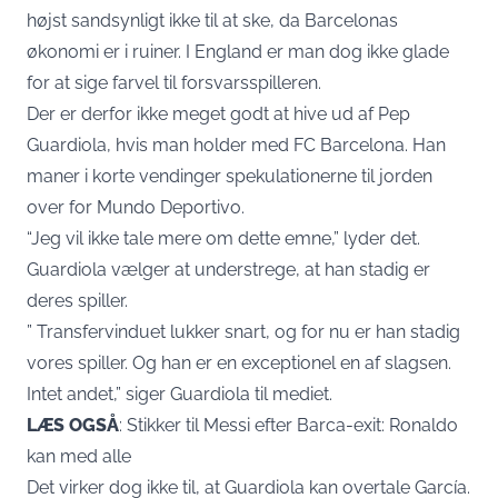
højst sandsynligt ikke til at ske, da Barcelonas
økonomi er i ruiner. I England er man dog ikke glade
for at sige farvel til forsvarsspilleren.
Der er derfor ikke meget godt at hive ud af Pep
Guardiola, hvis man holder med FC Barcelona. Han
maner i korte vendinger spekulationerne til jorden
over for Mundo Deportivo.
“Jeg vil ikke tale mere om dette emne,” lyder det.
Guardiola vælger at understrege, at han stadig er
deres spiller.
” Transfervinduet lukker snart, og for nu er han stadig
vores spiller. Og han er en exceptionel en af slagsen.
Intet andet,” siger Guardiola til mediet.
LÆS OGSÅ
:
Stikker til Messi efter Barca-exit: Ronaldo
kan med alle
Det virker dog ikke til, at Guardiola kan overtale García.