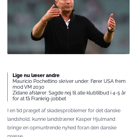
Lige nu læser andre
Mauricio Pochettino skriver under: Fører USA frem
mod VM 2030
Zidane afslører: Sagde nej til alle klubtilbud i 4-5 år
for at få Frankrig-jobbet
I en tid præget af skadesproblemer for det danske
landshold, kunne landstræner Kasper Hjulmand
bringe en opmuntrende nyhed foran den danske
presse.