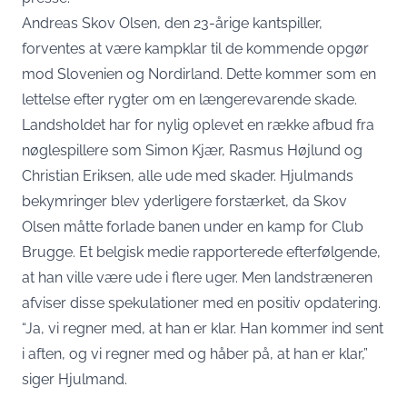
Andreas Skov Olsen, den 23-årige kantspiller,
forventes at være kampklar til de kommende opgør
mod Slovenien og Nordirland. Dette kommer som en
lettelse efter rygter om en længerevarende skade.
Landsholdet har for nylig oplevet en række afbud fra
nøglespillere som Simon Kjær, Rasmus Højlund og
Christian Eriksen, alle ude med skader. Hjulmands
bekymringer blev yderligere forstærket, da Skov
Olsen måtte forlade banen under en kamp for Club
Brugge. Et belgisk medie rapporterede efterfølgende,
at han ville være ude i flere uger. Men landstræneren
afviser disse spekulationer med en positiv opdatering.
“Ja, vi regner med, at han er klar. Han kommer ind sent
i aften, og vi regner med og håber på, at han er klar,”
siger Hjulmand.