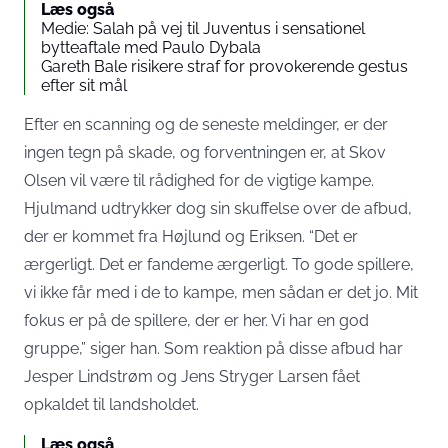
Læs også
Medie: Salah på vej til Juventus i sensationel
bytteaftale med Paulo Dybala
Gareth Bale risikere straf for provokerende gestus
efter sit mål
Efter en scanning og de seneste meldinger, er der
ingen tegn på skade, og forventningen er, at Skov
Olsen vil være til rådighed for de vigtige kampe.
Hjulmand udtrykker dog sin skuffelse over de afbud,
der er kommet fra Højlund og Eriksen. “Det er
ærgerligt. Det er fandeme ærgerligt. To gode spillere,
vi ikke får med i de to kampe, men sådan er det jo. Mit
fokus er på de spillere, der er her. Vi har en god
gruppe,” siger han. Som reaktion på disse afbud har
Jesper Lindstrøm og Jens Stryger Larsen fået
opkaldet til landsholdet.
Læs også