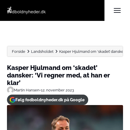
Forside
Landsholdet
Kasper Hjulmand om ‘skadet’ dansker: ‘Vi
Kasper Hjulmand om ‘skadet’
dansker: ‘Vi regner med, at han er
klar’
Martin Hansen
•
12. november 2023
Følg fodboldnyheder.dk på Google