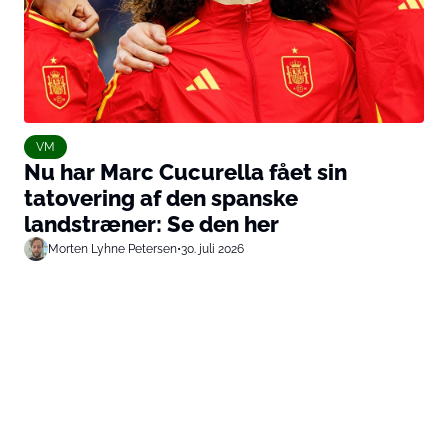
VM
Nu har Marc Cucurella fået sin
tatovering af den spanske
landstræner: Se den her
Morten Lyhne Petersen
•
30. juli 2026