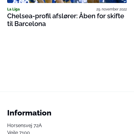
La Liga
29. november 2022
Chelsea-profil afslører: Åben for skifte
til Barcelona
Information
Horsensvej 72A
Vejle 7100