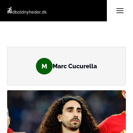
M
Marc Cucurella