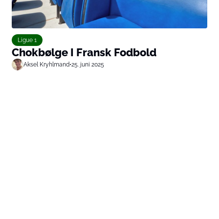
Ligue 1
Chokbølge I Fransk Fodbold
Aksel Kryhlmand
•
25. juni 2025