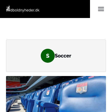
S
Soccer