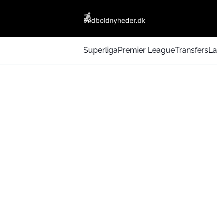
Superliga
Premier League
Transfers
La