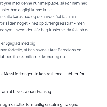
orcykel med denne nummerplade, så kør ham ned,”
rusler, han dagligt kunne læse.
 skulle køres ned og de havde fået fat i min
for sådan noget – helt op til fængselsstraf – men
 anonymt, hvem der står bag truslerne, da folk på de
 er ligeglad med dig
unne fortælle, at han havde sikret Barcelona en
lubben fra 1,4 milliarder kroner og op.
at Messi forlænger sin kontrakt med klubben ‘for
 om at blive træner i Frankrig
 og indsætter formentlig erstatning fra egne