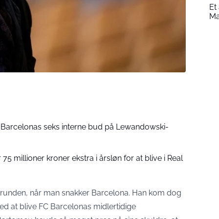
Et
Ma
: Barcelonas seks interne bud på Lewandowski-
75 millioner kroner ekstra i årsløn for at blive i Real
aggrunden, når man snakker Barcelona. Han kom dog
ed at blive FC Barcelonas midlertidige