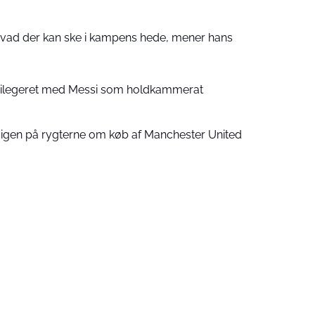
 hvad der kan ske i kampens hede, mener hans
ivilegeret med Messi som holdkammerat
 igen på rygterne om køb af Manchester United