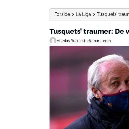
Forside
La Liga
Tusquets’ traum
Tusquets’ traumer: De v
Mathias Busekist
•
26. marts 2021