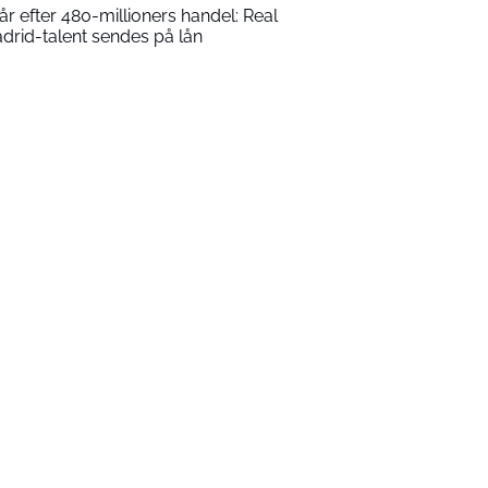
 år efter 480-millioners handel: Real
drid-talent sendes på lån