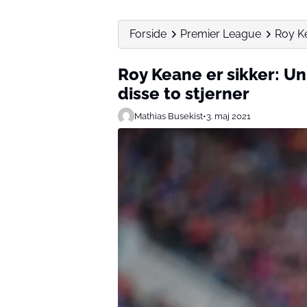
Forside
Premier League
Roy Ke
Roy Keane er sikker: U
disse to stjerner
Mathias Busekist
•
3. maj 2021