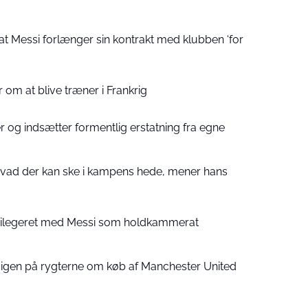
at Messi forlænger sin kontrakt med klubben ‘for
 om at blive træner i Frankrig
 og indsætter formentlig erstatning fra egne
 hvad der kan ske i kampens hede, mener hans
ivilegeret med Messi som holdkammerat
 igen på rygterne om køb af Manchester United