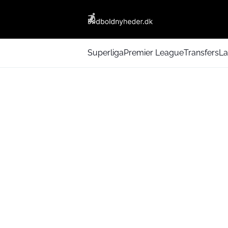
Superliga
Premier League
Transfers
La