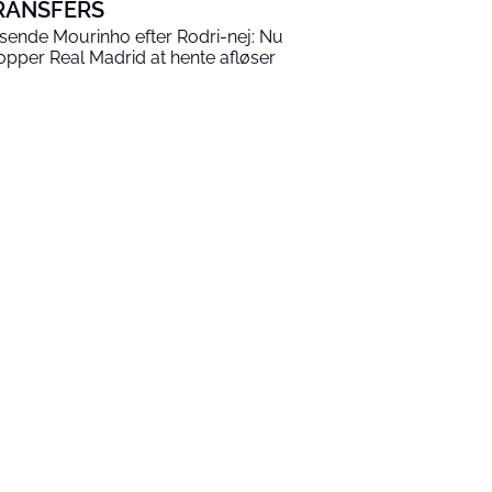
RANSFERS
sende Mourinho efter Rodri-nej: Nu
opper Real Madrid at hente afløser