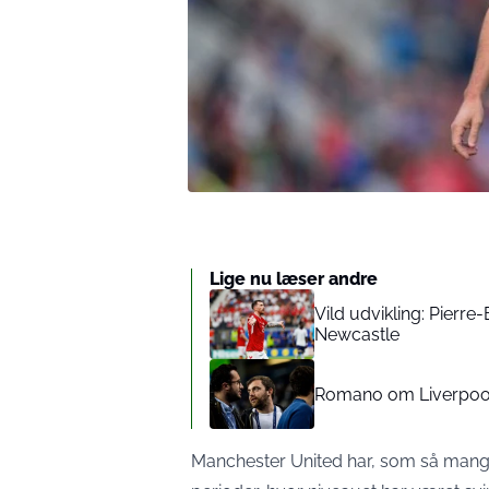
Lige nu læser andre
Vild udvikling: Pierr
Newcastle
Romano om Liverpool: 
Manchester United har, som så mange