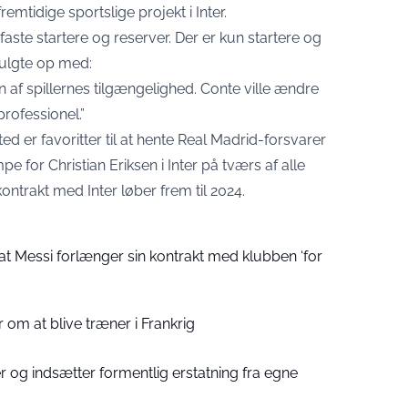
emtidige sportslige projekt i Inter.
 faste startere og reserver. Der er kun startere og
 fulgte op med:
 af spillernes tilgængelighed. Conte ville ændre
professionel.”
ted er favoritter til at hente Real Madrid-forsvarer
e for Christian Eriksen i Inter på tværs af alle
ntrakt med Inter løber frem til 2024.
at Messi forlænger sin kontrakt med klubben ‘for
 om at blive træner i Frankrig
 og indsætter formentlig erstatning fra egne