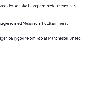
 hvad der kan ske i kampens hede, mener hans
ivilegeret med Messi som holdkammerat
 igen på rygterne om køb af Manchester United