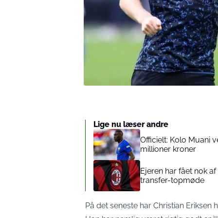
Lige nu læser andre
Officielt: Kolo Muani v
millioner kroner
Ejeren har fået nok af 
transfer-topmøde
På det seneste har Christian Eriksen 