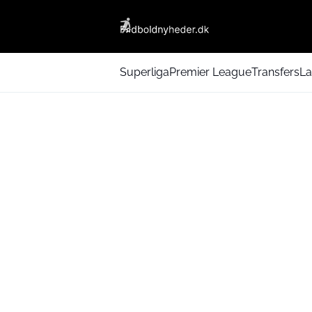
Superliga
Premier League
Transfers
La