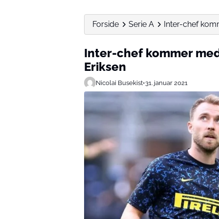
Forside
Serie A
Inter-chef komm
Inter-chef kommer med 
Eriksen
Nicolai Busekist
•
31. januar 2021