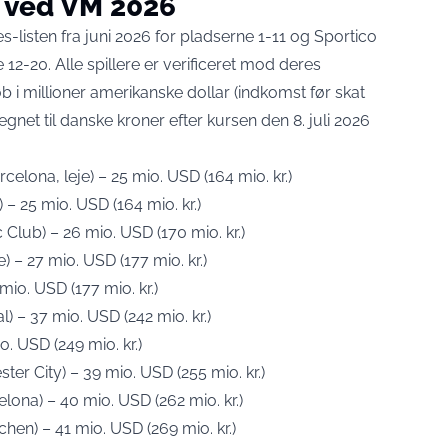
 ved VM 2026
s-listen fra juni 2026
for pladserne 1-11 og
Sportico
 12-20. Alle spillere er verificeret mod deres
b i millioner amerikanske dollar (indkomst før skat
net til danske kroner efter kursen den 8. juli 2026
elona, leje) – 25 mio. USD (164 mio. kr.)
– 25 mio. USD (164 mio. kr.)
 Club) – 26 mio. USD (170 mio. kr.)
) – 27 mio. USD (177 mio. kr.)
mio. USD (177 mio. kr.)
l) – 37 mio. USD (242 mio. kr.)
o. USD (249 mio. kr.)
er City) – 39 mio. USD (255 mio. kr.)
lona) – 40 mio. USD (262 mio. kr.)
en) – 41 mio. USD (269 mio. kr.)