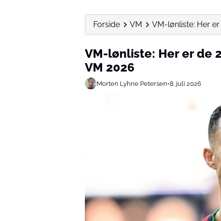
Forside
VM
VM-lønliste: Her er
VM-lønliste: Her er de 
VM 2026
Morten Lyhne Petersen
•
8. juli 2026