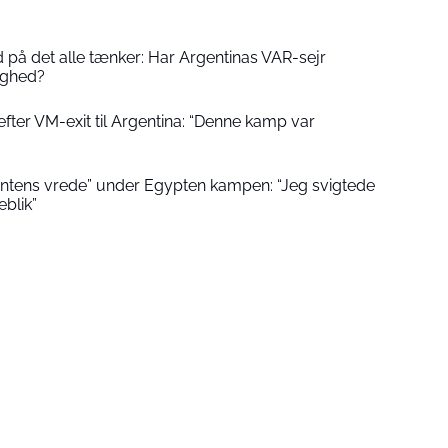
 på det alle tænker: Har Argentinas VAR-sejr
ighed?
fter VM-exit til Argentina: “Denne kamp var
ntens vrede” under Egypten kampen: “Jeg svigtede
eblik”