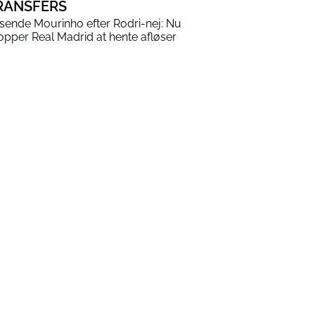
RANSFERS
sende Mourinho efter Rodri-nej: Nu
opper Real Madrid at hente afløser