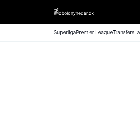
Superliga
Premier League
Transfers
La