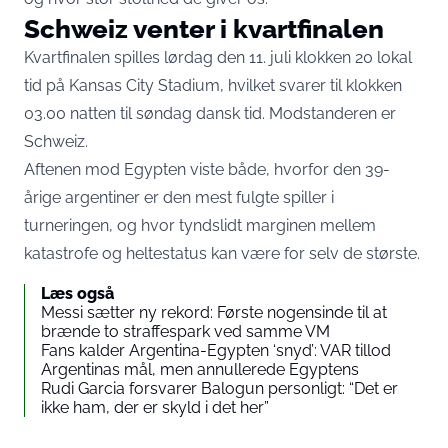
Schweiz venter i kvartfinalen
Kvartfinalen
spilles lørdag den 11. juli klokken 20 lokal
tid på Kansas City Stadium
, hvilket svarer til klokken
03.00 natten til søndag dansk tid. Modstanderen er
Schweiz.
Aftenen mod Egypten viste både, hvorfor den 39-
årige argentiner er den mest fulgte spiller i
turneringen, og hvor tyndslidt marginen mellem
katastrofe og heltestatus kan være for selv de største.
Læs også
Messi sætter ny rekord: Første nogensinde til at
brænde to straffespark ved samme VM
Fans kalder Argentina-Egypten ‘snyd’: VAR tillod
Argentinas mål, men annullerede Egyptens
Rudi Garcia forsvarer Balogun personligt: “Det er
ikke ham, der er skyld i det her”