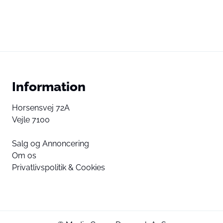
Information
Horsensvej 72A
Vejle 7100
Salg og Annoncering
Om os
Privatlivspolitik & Cookies