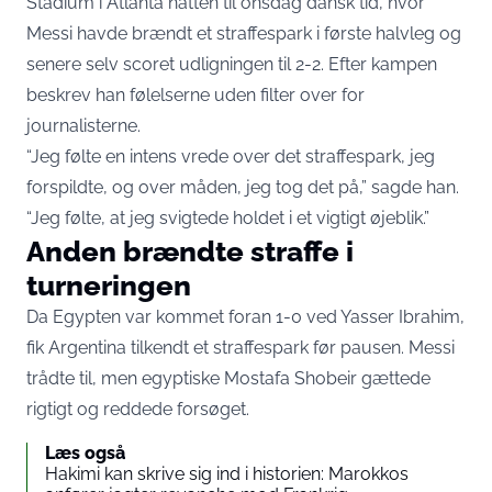
Stadium i Atlanta natten til onsdag dansk tid, hvor
Messi havde brændt et straffespark i første halvleg og
senere selv scoret udligningen til 2-2. Efter kampen
beskrev han følelserne uden filter
over for
journalisterne.
“Jeg følte en intens vrede over det straffespark, jeg
forspildte, og over måden, jeg tog det på,” sagde han.
“Jeg følte, at jeg svigtede holdet i et vigtigt øjeblik.”
Anden brændte straffe i
turneringen
Da Egypten var kommet foran 1-0 ved Yasser Ibrahim,
fik Argentina tilkendt et straffespark før pausen. Messi
trådte til, men egyptiske Mostafa Shobeir gættede
rigtigt og
reddede forsøget
.
Læs også
Hakimi kan skrive sig ind i historien: Marokkos