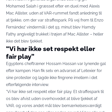
Mohamed Salah i græsset efter en duel med Alexis
Mac Allister, uden at VAR-rummet fandt anledning til
at tjekke, om der var straffespark. På vej frem til Enzo
Fernández’ vindermål i det 93. minut blev Hamdy
Fathy angiveligt trukket i trøjen af Mac Allister – heller
ikke det blev tjekket.
“Vi har ikke set respekt eller
fair play”
Egyptens cheftræner Hossam Hassan var lynende gal
efter kampen. Han fik selv en advarsel af Letexier for
sine protester og lagde ikke fingrene imellem i det
efterfølgende interview.
“Vi har ikke set respekt eller fair play. Et straffespark til
os blev afvist uden overhovedet at blive tjekket af
VAR, og vores andet mål blev bemærkelsesværdigt