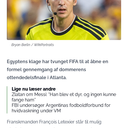
Bryan Berlin / WikiPortraits
Egyptens klage har tvunget FIFA til at åbne en
formel gennemgang af dommerens
ottendedelsfinale i Atlanta.
Lige nu læser andre
Zlatan om Messi: “Han blev et dyr, og ingen kunne
fange ham”
FBI undersøger Argentinas fodboldforbund for
hvidvaskning under VM
Franskmanden François Letexier står til mulig