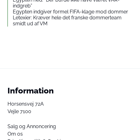
indgreb”
Egypten indgiver formel FIFA-klage mod dommer
Letexier: Kræver hele det franske dommerteam
smidt ud af VM
Information
Horsensvej 72A
Vejle 7100
Salg og Annoncering
Om os