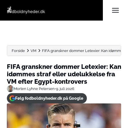
Forside
VM
FIFA granskner dommer Letexier: Kan idømmes stra
FIFA granskner dommer Letexier: Kan
idømmes straf eller udelukkelse fra
VM efter Egypt-kontrovers
Morten Lyhne Petersen
•
9. juli 2026
Følg fodboldnyheder.dk på Google