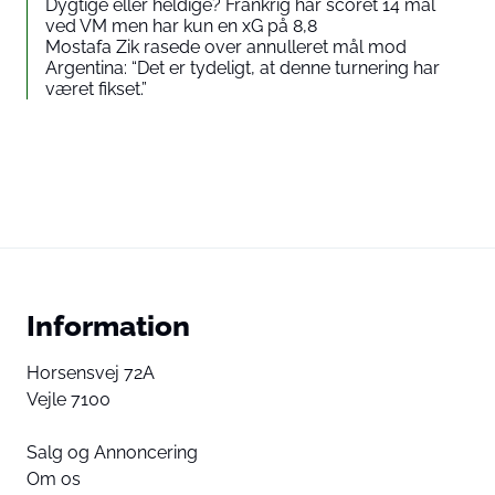
Dygtige eller heldige? Frankrig har scoret 14 mål
ved VM men har kun en xG på 8,8
Mostafa Zik rasede over annulleret mål mod
Argentina: “Det er tydeligt, at denne turnering har
været fikset.”
Information
Horsensvej 72A
Vejle 7100
Salg og Annoncering
Om os