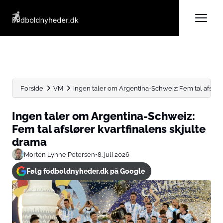
Forside
VM
Ingen taler om Argentina-Schweiz: Fem tal afsløre
Ingen taler om Argentina-Schweiz:
Fem tal afslører kvartfinalens skjulte
drama
Morten Lyhne Petersen
•
8. juli 2026
Følg fodboldnyheder.dk på Google