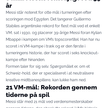
år
Messi står noteret for otte mål i turneringen efter
scoringen mod Egypten. Det
tangerer Guillermo
Stabiles argentinske rekord for flest mål ved et enkelt
VM, sat i 1930
, og placerer 39-årige Messi foran Kylian
Mbappé i kampen om VM’s topscorertitel. Han har nu
scoret i ni VM-kampe i træk og er den første i
turneringens historie, der har scoret i seks knockout-
kampe efter hinanden.
Formen taler for sig selv. Spørgsmålet er, om et
Schweiz-hold, der er specialiseret i at neutralisere
kreative midtbanespillere, kan lukke ham ned.
21 VM-mål: Rekorden gennem
tiderne på spil
Messi står med 21 mål ved verdensmesterskaber