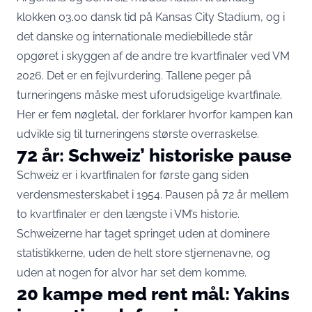
klokken 03.00 dansk tid på Kansas City Stadium, og i
det danske og internationale mediebillede står
opgøret i skyggen af de andre tre kvartfinaler ved VM
2026. Det er en fejlvurdering. Tallene peger på
turneringens måske mest uforudsigelige kvartfinale.
Her er fem nøgletal, der forklarer hvorfor kampen kan
udvikle sig til turneringens største overraskelse.
72 år: Schweiz’ historiske pause
Schweiz er i kvartfinalen for første gang siden
verdensmesterskabet i 1954.
Pausen på 72 år mellem
to kvartfinaler er den længste i VM’s historie
.
Schweizerne har taget springet uden at dominere
statistikkerne, uden de helt store stjernenavne, og
uden at nogen for alvor har set dem komme.
20 kampe med rent mål: Yakins