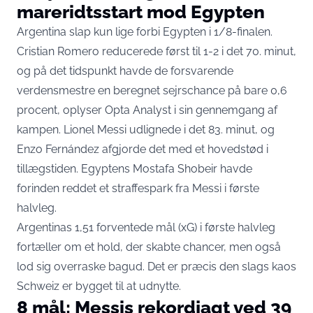
mareridtsstart mod Egypten
Argentina slap kun lige forbi Egypten i 1/8-finalen.
Cristian Romero reducerede først til 1-2 i det 70. minut,
og på det tidspunkt
havde de forsvarende
verdensmestre en beregnet sejrschance på bare 0,6
procent
, oplyser Opta Analyst i sin gennemgang af
kampen. Lionel Messi udlignede i det 83. minut, og
Enzo Fernández afgjorde det med et hovedstød i
tillægstiden. Egyptens Mostafa Shobeir havde
forinden reddet et straffespark fra Messi i første
halvleg.
Argentinas 1,51 forventede mål (xG) i første halvleg
fortæller om et hold, der skabte chancer, men også
lod sig overraske bagud. Det er præcis den slags kaos
Schweiz er bygget til at udnytte.
8 mål: Messis rekordjagt ved 39