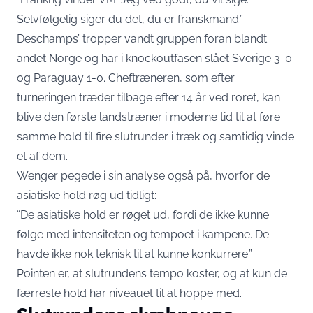
Selvfølgelig siger du det, du er franskmand.”
Deschamps’ tropper vandt gruppen foran blandt
andet Norge og har i knockoutfasen slået Sverige 3-0
og Paraguay 1-0. Cheftræneren, som efter
turneringen
træder tilbage efter 14 år ved roret
, kan
blive den første landstræner i moderne tid til at føre
samme hold til fire slutrunder i træk og samtidig vinde
et af dem.
Wenger pegede i sin analyse også på, hvorfor de
asiatiske hold røg ud tidligt:
“De asiatiske hold er røget ud, fordi de ikke kunne
følge med intensiteten og tempoet i kampene. De
havde ikke nok teknisk til at kunne konkurrere.”
Pointen er, at slutrundens tempo koster, og at kun de
færreste hold har niveauet til at hoppe med.