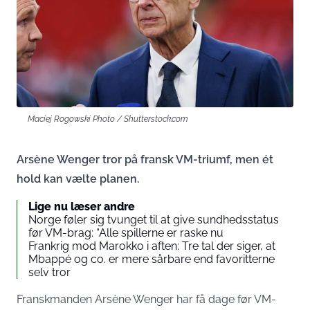
Maciej Rogowski Photo / Shutterstock.com
Arsène Wenger tror på fransk VM-triumf, men ét
hold kan vælte planen.
Lige nu læser andre
Norge føler sig tvunget til at give sundhedsstatus
før VM-brag: “Alle spillerne er raske nu
Frankrig mod Marokko i aften: Tre tal der siger, at
Mbappé og co. er mere sårbare end favoritterne
selv tror
Franskmanden Arsène Wenger har få dage før VM-