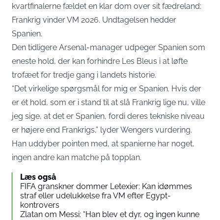
kvartfinalerne fældet en klar dom over sit fædreland:
Frankrig vinder VM 2026. Undtagelsen hedder
Spanien.
Den tidligere Arsenal-manager
udpeger Spanien
som
eneste hold, der kan forhindre Les Bleus i at løfte
trofæet for tredje gang i landets historie.
“Det virkelige spørgsmål for mig er Spanien. Hvis der
er ét hold, som er i stand til at slå Frankrig lige nu, ville
jeg sige, at det er Spanien, fordi deres tekniske niveau
er højere end Frankrigs,” lyder Wengers vurdering.
Han uddyber pointen med, at spanierne har noget,
ingen andre kan matche på topplan.
Læs også
FIFA granskner dommer Letexier: Kan idømmes
straf eller udelukkelse fra VM efter Egypt-
kontrovers
Zlatan om Messi: “Han blev et dyr, og ingen kunne