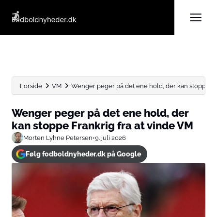
Forside
VM
Wenger peger på det ene hold, der kan stoppe Fra
Wenger peger på det ene hold, der
kan stoppe Frankrig fra at vinde VM
Morten Lyhne Petersen
•
9. juli 2026
Følg fodboldnyheder.dk på Google