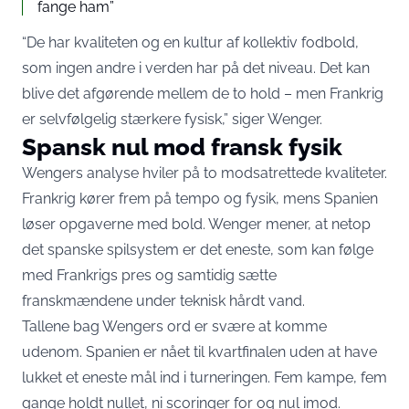
fange ham”
“De har kvaliteten og en kultur af kollektiv fodbold,
som ingen andre i verden har på det niveau. Det kan
blive det afgørende mellem de to hold – men Frankrig
er selvfølgelig stærkere fysisk,” siger Wenger.
Spansk nul mod fransk fysik
Wengers analyse hviler på to modsatrettede kvaliteter.
Frankrig kører frem på tempo og fysik, mens Spanien
løser opgaverne med bold. Wenger mener, at netop
det spanske spilsystem er det eneste, som kan følge
med Frankrigs pres og samtidig sætte
franskmændene under teknisk hårdt vand.
Tallene bag Wengers ord er svære at komme
udenom. Spanien er nået til kvartfinalen
uden at have
lukket et eneste mål ind
i turneringen. Fem kampe, fem
gange holdt nullet, ni scoringer for og nul imod.